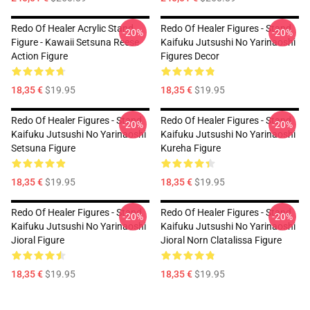
Redo Of Healer Acrylic Stand
Redo Of Healer Figures - Stand
-20%
-20%
Figure - Kawaii Setsuna Reese
Kaifuku Jutsushi No Yarinaoshi
Action Figure
Figures Decor
18,35 €
$19.95
18,35 €
$19.95
Redo Of Healer Figures - Stand
Redo Of Healer Figures - Stand
-20%
-20%
Kaifuku Jutsushi No Yarinaoshi
Kaifuku Jutsushi No Yarinaoshi
Setsuna Figure
Kureha Figure
18,35 €
$19.95
18,35 €
$19.95
Redo Of Healer Figures - Stand
Redo Of Healer Figures - Stand
-20%
-20%
Kaifuku Jutsushi No Yarinaoshi
Kaifuku Jutsushi No Yarinaoshi
Jioral Figure
Jioral Norn Clatalissa Figure
18,35 €
$19.95
18,35 €
$19.95