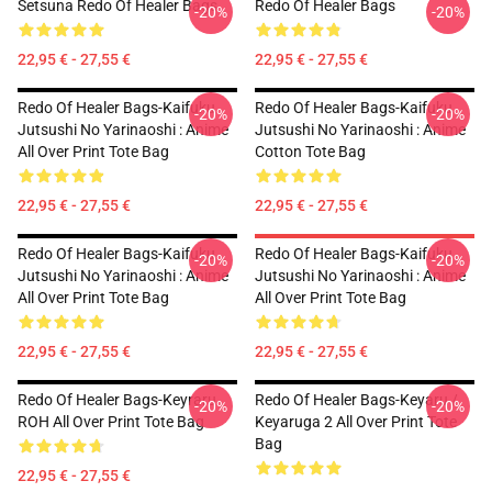
Setsuna Redo Of Healer Bags
Redo Of Healer Bags
-20%
-20%
22,95 € - 27,55 €
22,95 € - 27,55 €
Redo Of Healer Bags-Kaifuku
Redo Of Healer Bags-Kaifuku
-20%
-20%
Jutsushi No Yarinaoshi : Anime
Jutsushi No Yarinaoshi : Anime
All Over Print Tote Bag
Cotton Tote Bag
22,95 € - 27,55 €
22,95 € - 27,55 €
Redo Of Healer Bags-Kaifuku
Redo Of Healer Bags-Kaifuku
-20%
-20%
Jutsushi No Yarinaoshi : Anime
Jutsushi No Yarinaoshi : Anime
All Over Print Tote Bag
All Over Print Tote Bag
22,95 € - 27,55 €
22,95 € - 27,55 €
Redo Of Healer Bags-Keyraru
Redo Of Healer Bags-Keyaru /
-20%
-20%
ROH All Over Print Tote Bag
Keyaruga 2 All Over Print Tote
Bag
22,95 € - 27,55 €