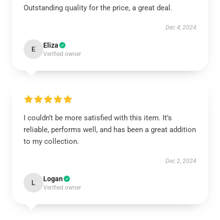
Outstanding quality for the price, a great deal.
Dec 4, 2024
Eliza
E
Verified owner
I couldn’t be more satisfied with this item. It’s
reliable, performs well, and has been a great addition
to my collection.
Dec 2, 2024
Logan
L
Verified owner