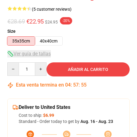
(5 customer reviews)
€28.69
€22.95
-20%
$24.95
Size
35x35cm
40x40cm
Ver guía de tallas
Quantity
AÑADIR AL CARRITO
Esta venta termina en
04
:
57
:
54
Deliver to United States
Cost to ship:
$6.99
Standard - Order today to get by
Aug. 16 - Aug. 23