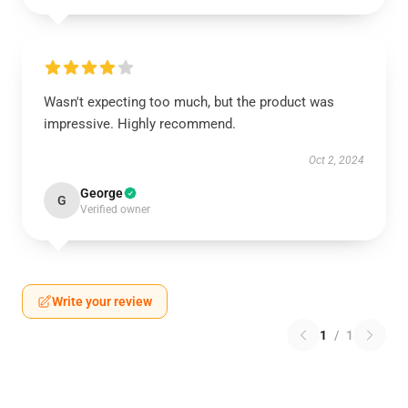
Wasn't expecting too much, but the product was
impressive. Highly recommend.
Oct 2, 2024
George
G
Verified owner
Write your review
1
/
1