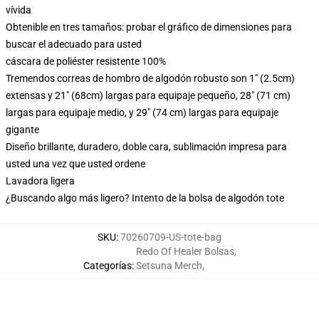
vívida
Obtenible en tres tamaños: probar el gráfico de dimensiones para
buscar el adecuado para usted
cáscara de poliéster resistente 100%
Tremendos correas de hombro de algodón robusto son 1" (2.5cm)
extensas y 21" (68cm) largas para equipaje pequeño, 28" (71 cm)
largas para equipaje medio, y 29" (74 cm) largas para equipaje
gigante
Diseño brillante, duradero, doble cara, sublimación impresa para
usted una vez que usted ordene
Lavadora ligera
¿Buscando algo más ligero? Intento de la bolsa de algodón tote
SKU
:
70260709-US-tote-bag
Redo Of Healer Bolsas
,
Categorías
:
Setsuna Merch
,