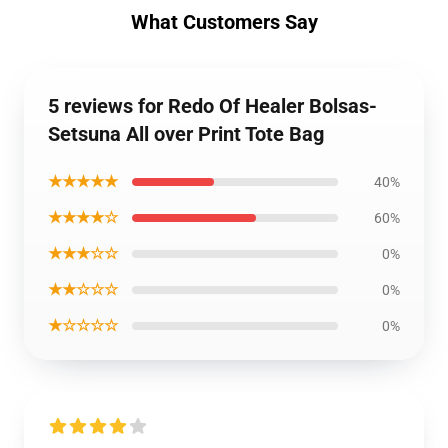
What Customers Say
5 reviews for Redo Of Healer Bolsas-
Setsuna All over Print Tote Bag
★★★★★
40%
★★★★☆
60%
★★★☆☆
0%
★★☆☆☆
0%
★☆☆☆☆
0%