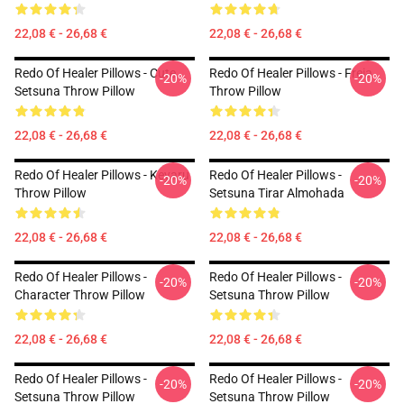
22,08 € - 26,68 €
22,08 € - 26,68 €
Redo Of Healer Pillows - Cute
Redo Of Healer Pillows - Freia
-20%
-20%
Setsuna Throw Pillow
Throw Pillow
22,08 € - 26,68 €
22,08 € - 26,68 €
Redo Of Healer Pillows - Keyaru
Redo Of Healer Pillows -
-20%
-20%
Throw Pillow
Setsuna Tirar Almohada
22,08 € - 26,68 €
22,08 € - 26,68 €
Redo Of Healer Pillows -
Redo Of Healer Pillows -
-20%
-20%
Character Throw Pillow
Setsuna Throw Pillow
22,08 € - 26,68 €
22,08 € - 26,68 €
Redo Of Healer Pillows -
Redo Of Healer Pillows -
-20%
-20%
Setsuna Throw Pillow
Setsuna Throw Pillow