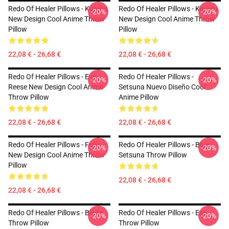
Redo Of Healer Pillows - Kureha
Redo Of Healer Pillows - Keyaru
-20%
-20%
New Design Cool Anime Throw
New Design Cool Anime Throw
Pillow
Pillow
22,08 € - 26,68 €
22,08 € - 26,68 €
Redo Of Healer Pillows - Eve
Redo Of Healer Pillows -
-20%
-20%
Reese New Design Cool Anime
Setsuna Nuevo Diseño Cool
Throw Pillow
Anime Pillow
22,08 € - 26,68 €
22,08 € - 26,68 €
Redo Of Healer Pillows - Freia
Redo Of Healer Pillows - Blue
-20%
-20%
New Design Cool Anime Throw
Setsuna Throw Pillow
Pillow
22,08 € - 26,68 €
22,08 € - 26,68 €
Redo Of Healer Pillows - Blade
Redo Of Healer Pillows - Eve
-20%
-20%
Throw Pillow
Throw Pillow