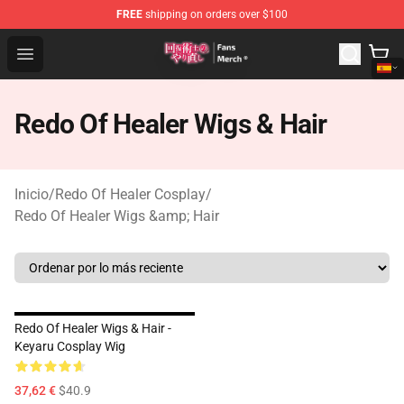
FREE
shipping on orders over $100
Redo Of Healer Store - Official Redo Of Healer Merchand
Open menu
Redo Of Healer Wigs & Hair
Inicio
/
Redo Of Healer Cosplay
/
Redo Of Healer Wigs &amp; Hair
Redo Of Healer Wigs & Hair -
Keyaru Cosplay Wig
37,62 €
$40.9