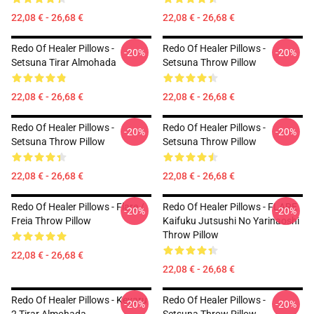
22,08 € - 26,68 €
22,08 € - 26,68 €
Redo Of Healer Pillows -
Redo Of Healer Pillows -
-20%
-20%
Setsuna Tirar Almohada
Setsuna Throw Pillow
22,08 € - 26,68 €
22,08 € - 26,68 €
Redo Of Healer Pillows -
Redo Of Healer Pillows -
-20%
-20%
Setsuna Throw Pillow
Setsuna Throw Pillow
22,08 € - 26,68 €
22,08 € - 26,68 €
Redo Of Healer Pillows - Flare /
Redo Of Healer Pillows - FLARE
-20%
-20%
Freia Throw Pillow
Kaifuku Jutsushi No Yarinaoshi
Throw Pillow
22,08 € - 26,68 €
22,08 € - 26,68 €
Redo Of Healer Pillows - Keyaru
Redo Of Healer Pillows -
-20%
-20%