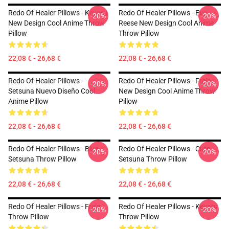
Redo Of Healer Pillows - Keyaru
Redo Of Healer Pillows - Eve
-20%
-20%
New Design Cool Anime Throw
Reese New Design Cool Anime
Pillow
Throw Pillow
22,08 € - 26,68 €
22,08 € - 26,68 €
Redo Of Healer Pillows -
Redo Of Healer Pillows - Freia
-20%
-20%
Setsuna Nuevo Diseño Cool
New Design Cool Anime Throw
Anime Pillow
Pillow
22,08 € - 26,68 €
22,08 € - 26,68 €
Redo Of Healer Pillows - Blue
Redo Of Healer Pillows - Cute
-20%
-20%
Setsuna Throw Pillow
Setsuna Throw Pillow
22,08 € - 26,68 €
22,08 € - 26,68 €
Redo Of Healer Pillows - Freia
Redo Of Healer Pillows - Keyaru
-20%
-20%
Throw Pillow
Throw Pillow