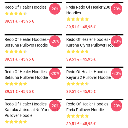
Redo Of Healer Hoodies
Freia Redo Of Healer 2301
-20%
-20%
Hoodies
39,51 € - 45,95 €
39,51 € - 45,95 €
Redo Of Healer Hoodies -
Redo Of Healer Hoodies -
-20%
-20%
Setsuna Pullover Hoodie
Kureha Clyret Pullover Hoodie
39,51 € - 45,95 €
39,51 € - 45,95 €
Redo Of Healer Hoodies -
Redo Of Healer Hoodies -
-20%
-20%
Setsuna Pullover Hoodie
Keyaru 2 Pullover Hoodie
39,51 € - 45,95 €
39,51 € - 45,95 €
Redo Of Healer Hoodies - FLARE
Redo Of Healer Hoodies - Flare /
-20%
-20%
Kaifuku Jutsushi No Yarinaoshi
Freia Pullover Hoodie
Pullover Hoodie
39,51 € - 45,95 €