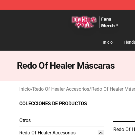
Redo Of Healer Store - Official Redo Of Healer Mercha
Inicio
Tiend
Redo Of Healer Máscaras
Inicio
/
Redo Of Healer Accesorios
/
Redo Of Healer Más
COLECCIONES DE PRODUCTOS
Otros
Redo Of H
Redo Of Healer Accesorios