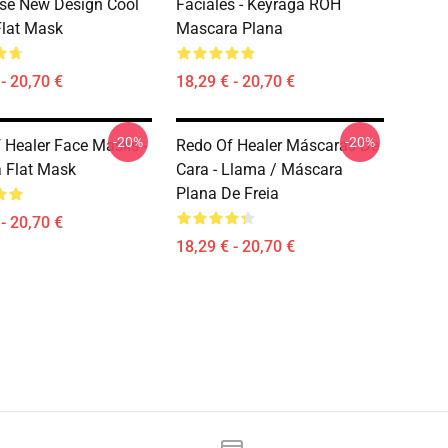
se New Design Cool
Faciales - Keyraga ROH
lat Mask
Mascara Plana
- 20,70 €
18,29 € - 20,70 €
-20%
-20%
 Healer Face Masks -
Redo Of Healer Máscaras De
 Flat Mask
Cara - Llama / Máscara
Plana De Freia
- 20,70 €
18,29 € - 20,70 €