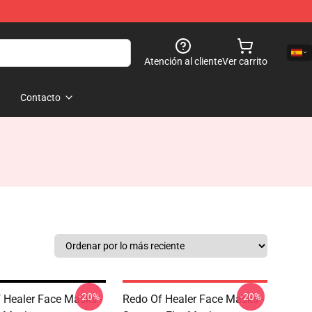
Atención al cliente
Ver carrito
Contacto
-20%
-20%
 Healer Face Masks -
Redo Of Healer Face Masks -