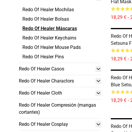
Flat Mask
Redo Of Healer Mochilas
18,29 € - 
Redo Of Healer Bolsas
Redo Of Healer Máscaras
Redo Of H
Redo Of Healer Keychains
Setsuna F
Redo Of Healer Mouse Pads
Redo Of Healer Pins
18,29 € - 
Redo Of Healer Casos
Redo Of H
Redo Of Healer Charactors
Blue Sets
Redo Of Healer Cloth
18,29 € - 
Redo Of Healer Compresión (mangas
cortantes)
Redo Of Healer Cosplay
Redo Of H