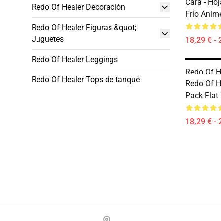
Cara - Ho
Redo Of Healer Decoración
Frío Anim
Redo Of Healer Figuras &quot;
Juguetes
18,29 € - 
Redo Of Healer Leggings
Redo Of H
Redo Of Healer Tops de tanque
Redo Of H
Pack Flat
18,29 € - 
Footer