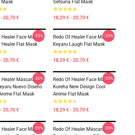
t Mask
Setsuna Flat Mask
- 20,70 €
18,29 € - 20,70 €
-20%
-20%
 Healer Face Masks -
Redo Of Healer Face Masks -
 Healer Flat Mask
Keyaru Laugh Flat Mask
- 20,70 €
18,29 € - 20,70 €
-20%
-20%
 Healer Máscaras De
Redo Of Healer Face Masks -
Keyaru Nuevo Diseño
Kureha New Design Cool
Anime Flat Mask
Anime Flat Mask
- 20,70 €
18,29 € - 20,70 €
-20%
-20%
 Healer Face Masks -
Redo Of Healer Máscaras