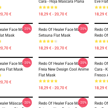
Cara - Hoja Mascara Plana
Eve Fla
20,70 €
18,29 € - 20,70 €
18,29 € 
-20%
-20%
ealer Face Masks -
Redo Of Healer Face Masks -
Redo Of
lat Mask
Setsuna Flat Mask
Redo Of
20,70 €
18,29 € - 20,70 €
18,29 € 
-20%
-20%
ealer Face Masks -
Redo Of Healer Face Masks -
Redo Of
una Flat Mask
Freia New Design Cool Anime
Cara - 
Flat Mask
Fresco 
20,70 €
18,29 € - 20,70 €
18,29 € 
-20%
-20%
ealer Máscaras De
Redo Of Healer Face Masks -
Redo Of