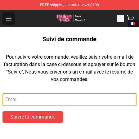
FREE
shipping on orders over $100
Redo Of Healer Store - Official Redo Of Healer Merchand
Open menu
Suivi de commande
Pour suivre votre commande, veuillez saisir votre e-mail de
facturation dans la case ci-dessous et appuyer sur le bouton
"Suivre", Nous vous enverrons un e-mail avec le résumé de
vos commandes.
Email
Suivre la commande