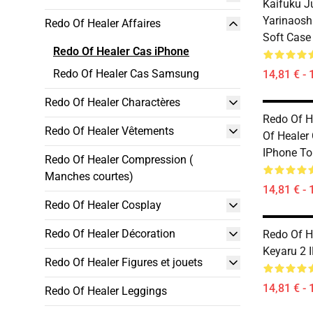
Kaifuku J
Yarinaosh
Redo Of Healer Affaires
Soft Case
Redo Of Healer Cas iPhone
Redo Of Healer Cas Samsung
14,81 € - 
Redo Of Healer Charactères
Redo Of H
Redo Of Healer Vêtements
Of Healer
IPhone T
Redo Of Healer Compression (
Manches courtes)
14,81 € - 
Redo Of Healer Cosplay
Redo Of Healer Décoration
Redo Of H
Keyaru 2 
Redo Of Healer Figures et jouets
14,81 € - 
Redo Of Healer Leggings