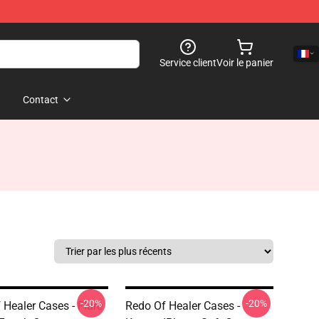
Service client
Voir le panier
Contact
-20%
-20%
 Healer Cases - Flare
Redo Of Healer Cases -