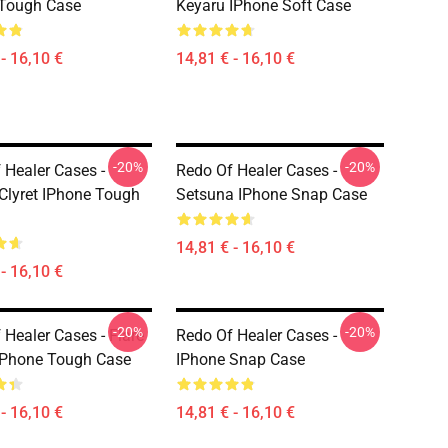
 Tough Case
Keyaru IPhone Soft Case
- 16,10 €
14,81 € - 16,10 €
-20%
-20%
 Healer Cases -
Redo Of Healer Cases -
Clyret IPhone Tough
Setsuna IPhone Snap Case
14,81 € - 16,10 €
- 16,10 €
-20%
-20%
 Healer Cases - Flare
Redo Of Healer Cases -
 IPhone Tough Case
IPhone Snap Case
- 16,10 €
14,81 € - 16,10 €