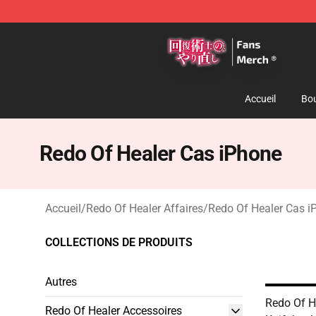
Redo Of Healer Store - Official Redo Of Healer Mercha
Accueil
Bou
Redo Of Healer Cas iPhone
Accueil
/
Redo Of Healer Affaires
/
Redo Of Healer Cas i
COLLECTIONS DE PRODUITS
Autres
Redo Of H
Redo Of Healer Accessoires