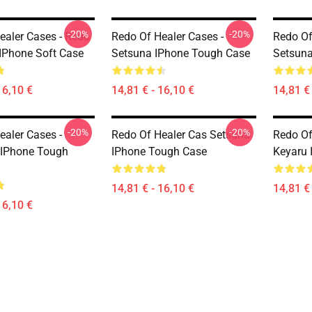
-20%
-20%
ealer Cases - Redo
Redo Of Healer Cases -
Redo Of
 IPhone Soft Case
Setsuna IPhone Tough Case
Setsuna
16,10 €
14,81 € - 16,10 €
14,81 € 
-20%
-20%
ealer Cases -
Redo Of Healer Cas Setsuna
Redo Of
 IPhone Tough
IPhone Tough Case
Keyaru 
14,81 € - 16,10 €
14,81 € 
16,10 €