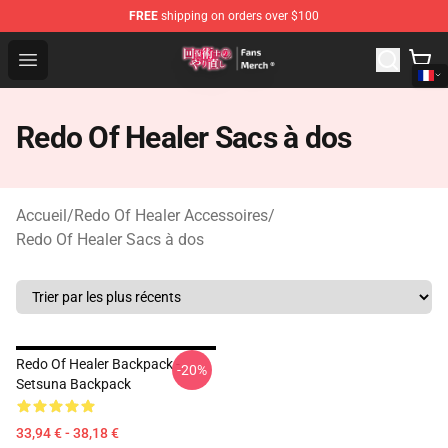
FREE
shipping on orders over $100
Redo Of Healer Store - Official Redo Of Healer Merchand
Open menu
Redo Of Healer Sacs à dos
Accueil
/
Redo Of Healer Accessoires
/
Redo Of Healer Sacs à dos
Redo Of Healer Backpack -
-20%
Setsuna Backpack
33,94 € - 38,18 €