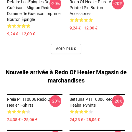
Refaire Les Épingles De
Redo Of Healer Pins - Anime
-20%
-20%
Guérison - Mignon Redo
Printed Pin Button
D'anime De Guérison Imprimé
Accessories
Bouton Épingle
9,24 € - 12,00 €
9,24 € - 12,00 €
VOIR PLUS
Nouvelle arrivée à Redo Of Healer Magasin de
marchandises
Freia PTTT0806 Redo Of
Setsuna PTTT0806 Redo Of
-20%
-20%
Healer T-Shirts
Healer T-Shirts
24,38 € - 28,06 €
24,38 € - 28,06 €