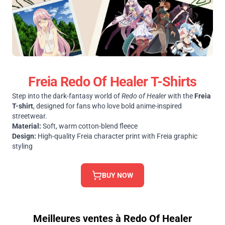
Freia Redo Of Healer T-Shirts
Step into the dark-fantasy world of
Redo of Healer
with the
Freia
T-shirt
, designed for fans who love bold anime-inspired
streetwear.
Material:
Soft, warm cotton-blend fleece
Design:
High-quality Freia character print with Freia graphic
styling
BUY NOW
Meilleures ventes à Redo Of Healer