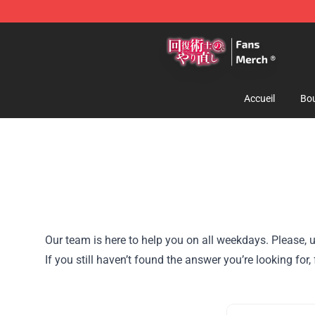
Redo Of Healer Store - Official Redo Of Healer Mercha
Accueil
Bou
Our team is here to help you on all weekdays. Please, u
If you still haven’t found the answer you’re looking for