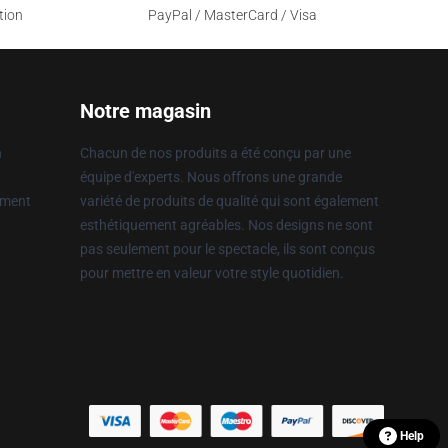
tion
PayPal / MasterCard / Visa
Notre magasin
n
Chacun de nos produits a été conçu par une
équipe d'experts. Nous offrons une grande
ement
variété de produits de qualité qui sont également
esthétiquement agréables. Nos designs ne sont
pas seulement pour le spectacle, ils sont conçus
pour mettre en valeur votre style quotidien.
Help