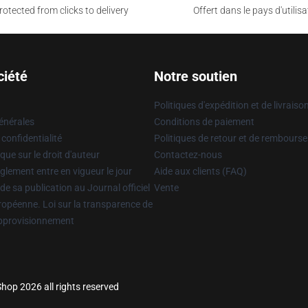
otected from clicks to delivery
Offert dans le pays d'utilisa
ciété
Notre soutien
Politiques d'expédition et de livraiso
énérales
Conditions de paiement
 confidentialité
Politiques de retour et de rembours
que sur le droit d'auteur
Contactez-nous
glement entre en vigueur le jour
Aide aux clients (FAQ)
 de sa publication au Journal officiel
Vente
uropéenne. Loi sur la transparence de
approvisionnement
hop 2026 all rights reserved