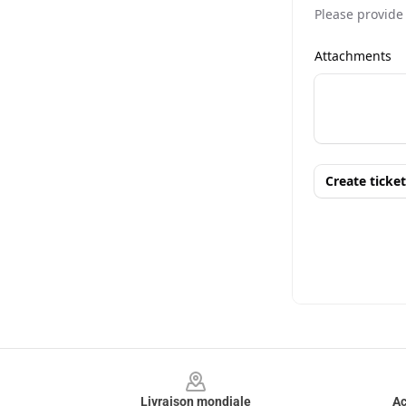
Footer
Livraison mondiale
Ac