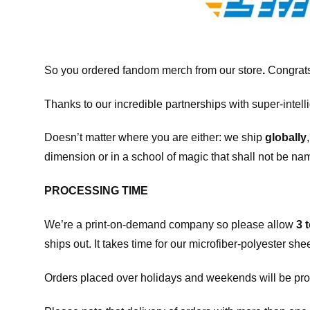
So you ordered fandom merch from our store
.
Congrats
Thanks to our incredible partnerships with super-intell
Doesn’t matter where you are either: we ship
globally
dimension or in a school of magic that shall not be na
PROCESSING TIME
We’re a print-on-demand company so please allow
3 
ships out. It takes time for our microfiber-polyester sh
Orders placed over holidays and weekends will be pro