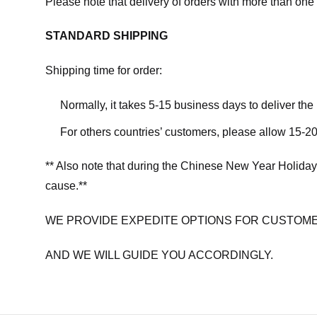
Please note that delivery of orders with more than one 
STANDARD SHIPPING
Shipping time for order:
Normally, it takes 5-15 business days to deliver th
For others countries’ customers, please allow 15-20
** Also note that during the Chinese New Year Holiday
cause.**
WE PROVIDE EXPEDITE OPTIONS FOR CUSTOME
AND WE WILL GUIDE YOU ACCORDINGLY.