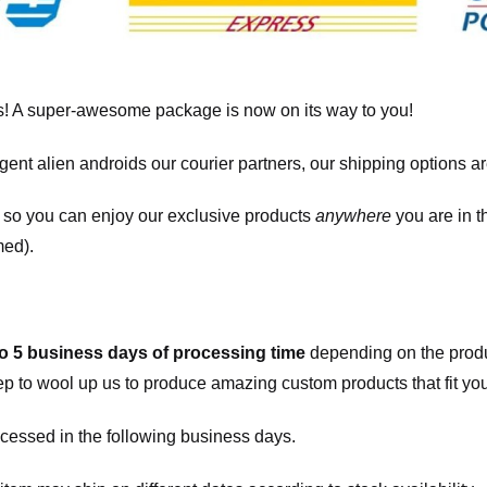
! A super-awesome package is now on its way to you!
igent alien androids our courier partners, our shipping options a
, so you can enjoy our exclusive products
anywhere
you are in t
med).
to 5 business days of processing time
depending on the produ
eep to wool up us to produce amazing custom products that fit you
cessed in the following business days.