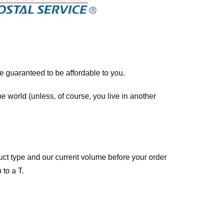
re guaranteed to be affordable to you.
he world (unless, of course, you live in another
ct type and our current volume before your order
 to a T.