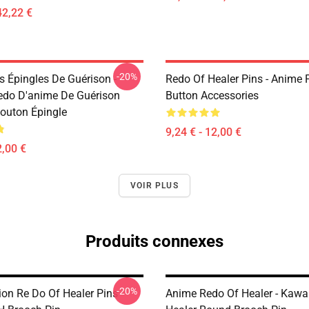
42,22 €
-20%
s Épingles De Guérison -
Redo Of Healer Pins - Anime P
do D'anime De Guérison
Button Accessories
outon Épingle
9,24 € - 12,00 €
2,00 €
VOIR PLUS
Produits connexes
-20%
on Re Do Of Healer Pins -
Anime Redo Of Healer - Kawa