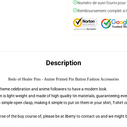
Numéro de suivi fourni pour t
Remboursement complet si le
Description
Redo of Healer Pins - Anime Printed Pin Button Fashion Accessories
 theme celebration and anime followers to have a modern look.
 is light-weight and made of high quality tin materials, guaranteeing ever
 simple open clasp, making it simple to put on them in your shirt, T-shirt 
se of the buy course of, please be at liberty to contact us and we might 