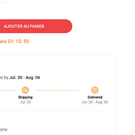
AJOUTER AU PANIER
dans
01
:
15
:
54
et by
Jul. 30 - Aug. 06
Shipping
Delivered
Jul. 26
Jul. 30 - Aug. 06
orte