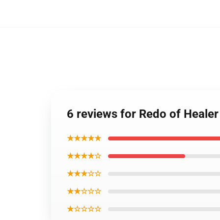
6 reviews for Redo of Healer
★★★★★
★★★★☆
★★★☆☆
★★☆☆☆
★☆☆☆☆