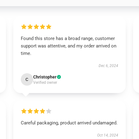
Found this store has a broad range, customer
support was attentive, and my order arrived on
time.
Dec 6, 2024
Christopher
C
Verified owner
Careful packaging, product arrived undamaged.
Oct 14, 2024