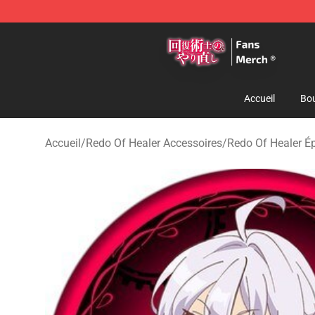
Redo Of Healer Store - Official Redo Of Healer Mercha
Accueil
Bou
Accueil
/
Redo Of Healer Accessoires
/
Redo Of Healer É