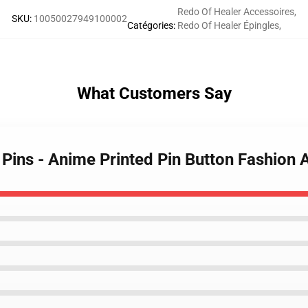
Redo Of Healer Accessoires
,
SKU
:
10050027949100002
Catégories
:
Redo Of Healer Épingles
,
What Customers Say
 Pins - Anime Printed Pin Button Fashion 