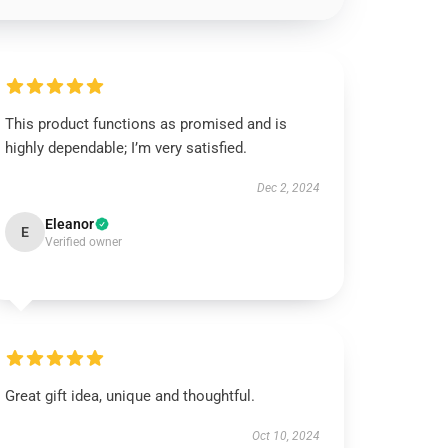
This product functions as promised and is
highly dependable; I’m very satisfied.
Dec 2, 2024
Eleanor
E
Verified owner
Great gift idea, unique and thoughtful.
Oct 10, 2024