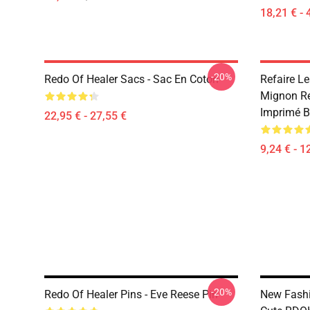
18,21 € - 
-20%
Redo Of Healer Sacs - Sac En Coton
Refaire Le
Mignon Re
Imprimé B
22,95 € - 27,55 €
9,24 € - 1
-20%
Redo Of Healer Pins - Eve Reese Pin
New Fashi