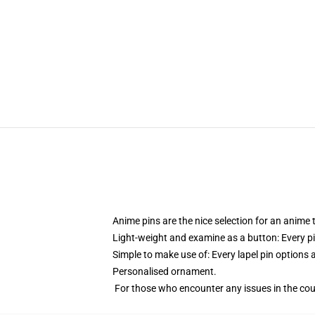
Anime pins are the nice selection for an anime
Light-weight and examine as a button: Every pin
Simple to make use of: Every lapel pin options a
Personalised ornament.
For those who encounter any issues in the cour