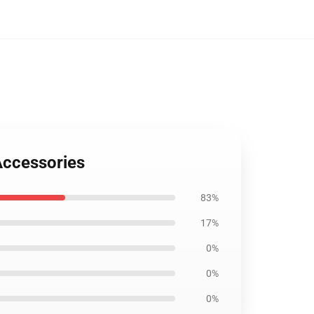
Accessories
83%
17%
0%
0%
0%