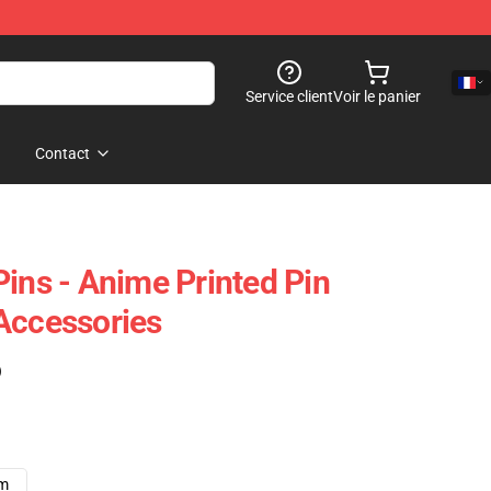
Service client
Voir le panier
Contact
Pins - Anime Printed Pin
Accessories
)
cm