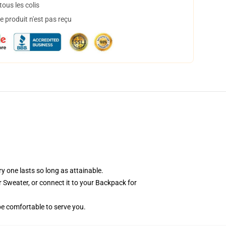
ous les colis
 produit n'est pas reçu
y one lasts so long as attainable.
or Sweater, or connect it to your Backpack for
be comfortable to serve you.