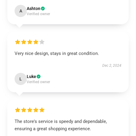
Ashton
A
Verified owner
Very nice design, stays in great condition.
Dec 2, 2024
Luke
L
Verified owner
The store's service is speedy and dependable,
ensuring a great shopping experience.