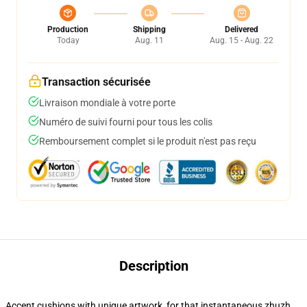
Production
Shipping
Delivered
Today
Aug. 11
Aug. 15 - Aug. 22
Transaction sécurisée
Livraison mondiale à votre porte
Numéro de suivi fourni pour tous les colis
Remboursement complet si le produit n'est pas reçu
Description
Accent cushions with unique artwork, for that instantaneous zhuzh