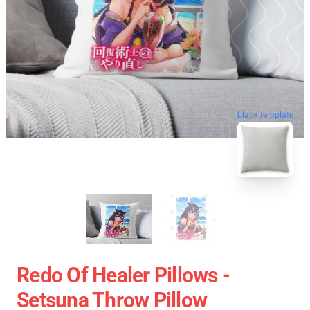
blank template
Redo Of Healer Pillows -
Setsuna Throw Pillow