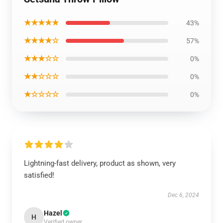
★★★★★
43%
★★★★☆
57%
★★★☆☆
0%
★★☆☆☆
0%
★☆☆☆☆
0%
Lightning-fast delivery, product as shown, very
satisfied!
Dec 6, 2024
Hazel
H
Verified owner