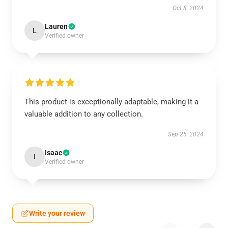
Oct 8, 2024
Lauren
L
Verified owner
This product is exceptionally adaptable, making it a
valuable addition to any collection.
Sep 25, 2024
Isaac
I
Verified owner
Write your review