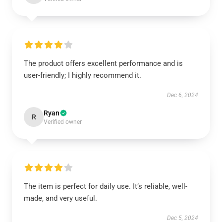
The product offers excellent performance and is
user-friendly; I highly recommend it.
Dec 6, 2024
Ryan
R
Verified owner
The item is perfect for daily use. It’s reliable, well-
made, and very useful.
Dec 5, 2024