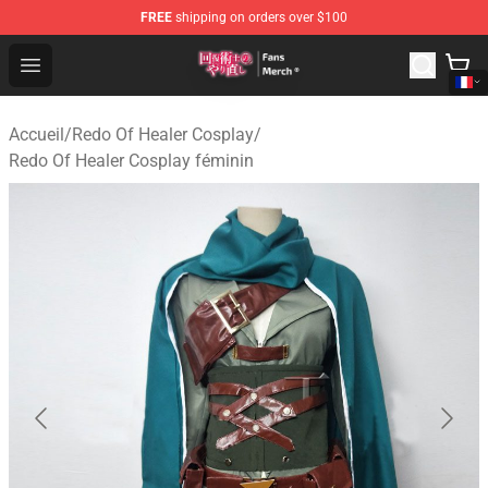
FREE
shipping on orders over $100
Redo Of Healer Store - Official Redo Of Healer Merchand
Open menu
Accueil
/
Redo Of Healer Cosplay
/
Redo Of Healer Cosplay féminin