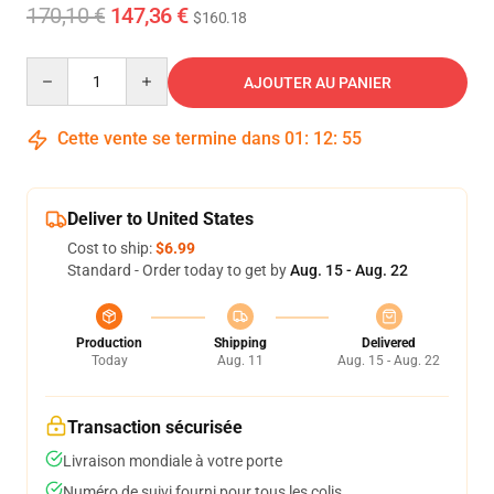
170,10 €
147,36 €
$160.18
Quantity
AJOUTER AU PANIER
Cette vente se termine dans
01
:
12
:
54
Deliver to United States
Cost to ship:
$6.99
Standard - Order today to get by
Aug. 15 - Aug. 22
Production
Shipping
Delivered
Today
Aug. 11
Aug. 15 - Aug. 22
Transaction sécurisée
Livraison mondiale à votre porte
Numéro de suivi fourni pour tous les colis