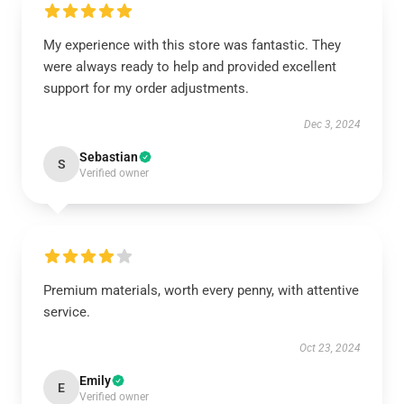
My experience with this store was fantastic. They
were always ready to help and provided excellent
support for my order adjustments.
Dec 3, 2024
Sebastian
S
Verified owner
Premium materials, worth every penny, with attentive
service.
Oct 23, 2024
Emily
E
Verified owner