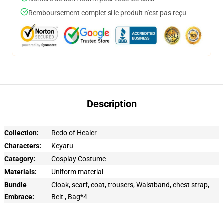
Remboursement complet si le produit n'est pas reçu
Description
Collection:
Redo of Healer
Characters:
Keyaru
Catagory:
Cosplay Costume
Materials:
Uniform material
Bundle
Cloak, scarf, coat, trousers, Waistband, chest strap,
Embrace:
Belt , Bag*4