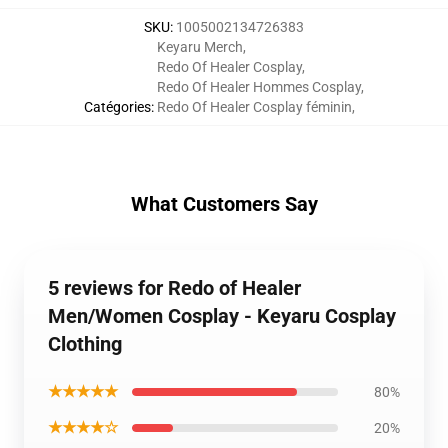
SKU
:
1005002134726383
Keyaru Merch
,
Redo Of Healer Cosplay
,
Redo Of Healer Hommes Cosplay
,
Catégories
:
Redo Of Healer Cosplay féminin
,
What Customers Say
5 reviews for Redo of Healer
Men/Women Cosplay - Keyaru Cosplay
Clothing
★★★★★
80%
★★★★☆
20%