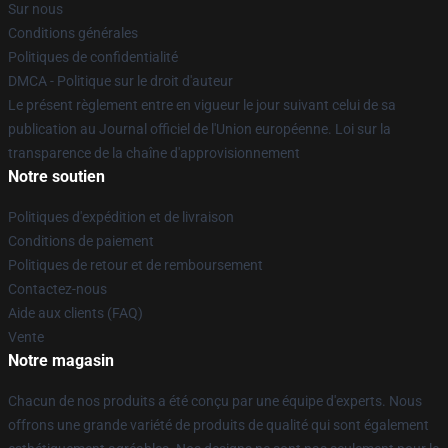
Sur nous
Conditions générales
Politiques de confidentialité
DMCA - Politique sur le droit d'auteur
Le présent règlement entre en vigueur le jour suivant celui de sa
publication au Journal officiel de l'Union européenne. Loi sur la
transparence de la chaîne d'approvisionnement
Notre soutien
Politiques d'expédition et de livraison
Conditions de paiement
Politiques de retour et de remboursement
Contactez-nous
Aide aux clients (FAQ)
Vente
Notre magasin
Chacun de nos produits a été conçu par une équipe d'experts. Nous
offrons une grande variété de produits de qualité qui sont également