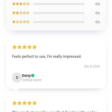
★★★☆☆
0%
★★☆☆☆
0%
★☆☆☆☆
0%
Feels perfect to use, I’m really impressed.
Dec 8, 2024
Daisy
D
Verified owner