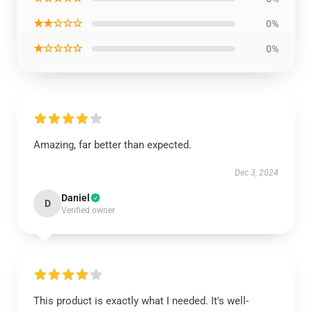
★★☆☆☆
0%
★☆☆☆☆
0%
Amazing, far better than expected.
Dec 3, 2024
Daniel
D
Verified owner
This product is exactly what I needed. It's well-