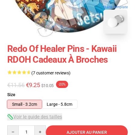
blank template
Redo Of Healer Pins - Kawaii
RDOH Cadeaux À Broches
(7 customer reviews)
€11.56
€9.25
-20%
$10.05
Size
Small - 3.2cm
Large - 5.8cm
Voir le guide des tailles
Quantity
AJOUTER AU PANIER