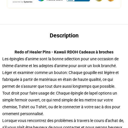
Description
Redo of Healer Pins - Kawaii RDOH Cadeaux à broches
Les épingles d'anime sont la bonne sélection pour une occasion de
thème d'anime et les adeptes d'anime pour avoir un look branché.
Léger et examiner comme un bouton: Chaque goupille est légère et
fabriquée à partir de matériaux en étain de haute qualité, ce qui
permet de s'assurer que tout dure aussi longtemps que possible.
Tout droit pour faire usage de: Chaque épingle de lapel options un
simple fermoir ouvert, ce qui rend simple de les mettre sur votre
chemise, T-shirt ou T-shirt, ou de le connecter à votre sac à dos pour
ornement personnalisé.
Lorsque vous rencontrez des problèmes à travers le cours d'achat de,
s'il vous plaît être heureux de nous contacter et nous serons heureux