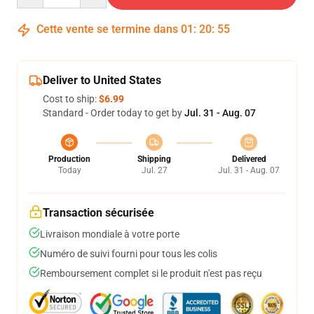
Cette vente se termine dans
01
:
20
:
54
Deliver to United States
Cost to ship:
$6.99
Standard - Order today to get by
Jul. 31 - Aug. 07
Production
Shipping
Delivered
Today
Jul. 27
Jul. 31 - Aug. 07
Transaction sécurisée
Livraison mondiale à votre porte
Numéro de suivi fourni pour tous les colis
Remboursement complet si le produit n'est pas reçu