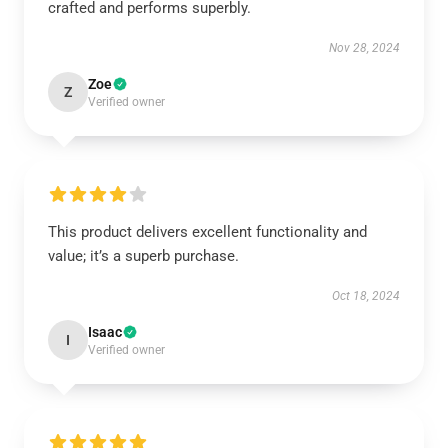
crafted and performs superbly.
Nov 28, 2024
Zoe
Z
Verified owner
This product delivers excellent functionality and
value; it’s a superb purchase.
Oct 18, 2024
Isaac
I
Verified owner