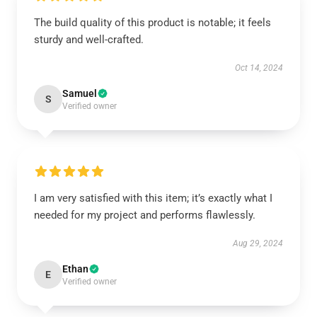
The build quality of this product is notable; it feels
sturdy and well-crafted.
Oct 14, 2024
Samuel
S
Verified owner
I am very satisfied with this item; it’s exactly what I
needed for my project and performs flawlessly.
Aug 29, 2024
Ethan
E
Verified owner