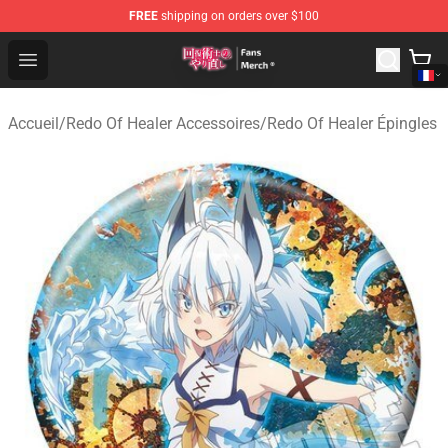
FREE
shipping on orders over $100
Redo Of Healer Store - Official Redo Of Healer Merchand
Open menu
Accueil
/
Redo Of Healer Accessoires
/
Redo Of Healer Épingles