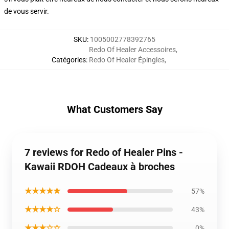
de vous servir.
SKU
:
1005002778392765
Redo Of Healer Accessoires
,
Catégories
:
Redo Of Healer Épingles
,
What Customers Say
7 reviews for Redo of Healer Pins -
Kawaii RDOH Cadeaux à broches
★★★★★
57%
★★★★☆
43%
★★★☆☆
0%