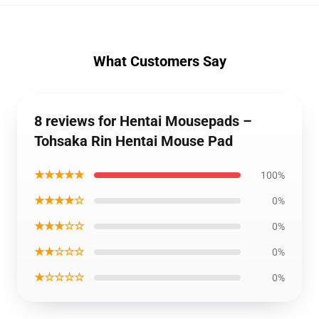
What Customers Say
8 reviews for Hentai Mousepads –
Tohsaka Rin Hentai Mouse Pad
★★★★★
100%
★★★★☆
0%
★★★☆☆
0%
★★☆☆☆
0%
★☆☆☆☆
0%