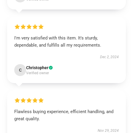
I'm very satisfied with this item. It's sturdy,
dependable, and fulfills all my requirements.
Dec 2, 2024
Christopher
C
Verified owner
Flawless buying experience, efficient handling, and
great quality.
Nov 29, 2024