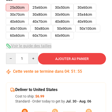
25x30cm
25x60cm
30x50cm
30x60cm
30x70cm
30x80cm
30x90cm
35x44cm
40x60cm
40x70cm
40x80cm
40x90cm
40x100cm
50x80cm
50x90cm
50x100cm
60x60cm
60x70cm
60x90cm
Voir le guide des tailles
Quantity
AJOUTER AU PANIER
Cette vente se termine dans
04
:
51
:
54
Deliver to United States
Cost to ship:
$6.99
Standard - Order today to get by
Jul. 30 - Aug. 06