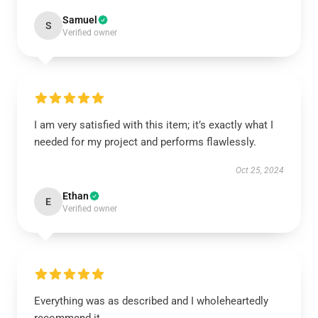
Samuel
S
Verified owner
I am very satisfied with this item; it’s exactly what I
needed for my project and performs flawlessly.
Oct 25, 2024
Ethan
E
Verified owner
Everything was as described and I wholeheartedly