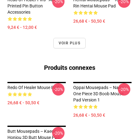
-20%
-20%
Printed Pin Button
Rin Hentai Mouse Pad
Accessories
26,68 € - 50,50 €
9,24 € - 12,00 €
VOIR PLUS
Produits connexes
Redo Of Healer Mouse Pad
Oppai Mousepads – Nami
-20%
-20%
One Piece 3D Boob Mouse
Pad Version 1
26,68 € - 50,50 €
26,68 € - 50,50 €
Butt Mousepads – Kaede
-20%
Honjou 3D Butt Mouse Pad