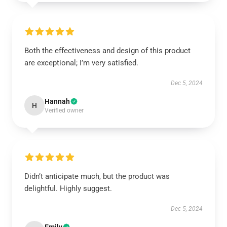
Both the effectiveness and design of this product
are exceptional; I’m very satisfied.
Dec 5, 2024
Hannah
H
Verified owner
Didn’t anticipate much, but the product was
delightful. Highly suggest.
Dec 5, 2024