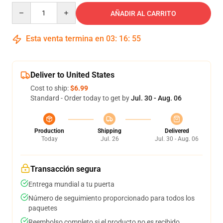
Quantity
AÑADIR AL CARRITO
Esta venta termina en
03
:
16
:
54
Deliver to United States
Cost to ship:
$6.99
Standard - Order today to get by
Jul. 30 - Aug. 06
Production
Shipping
Delivered
Today
Jul. 26
Jul. 30 - Aug. 06
Transacción segura
Entrega mundial a tu puerta
Número de seguimiento proporcionado para todos los
paquetes
Reembolso completo si el producto no es recibido