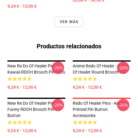
26,68 € - 50,50 €
9,24 € - 12,00 €
VER MÁS
Productos relacionados
New Re Do Of Healer Pins -
Anime Redo Of Healer - Redo
-20%
-20%
Kawaii RDOH Brooch Pin Gifts
Of Healer Round Brooch Pin
9,24 € - 12,00 €
9,24 € - 12,00 €
New Re Do Of Healer Pins -
Redo Of Healer Pins - Anime
-20%
-20%
Funny RDOH Brooch Pin
Printed Pin Button
Button
Accessories
9,24 € - 12,00 €
9,24 € - 12,00 €