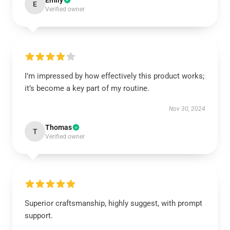
Emily
E
Verified owner
I’m impressed by how effectively this product works;
it’s become a key part of my routine.
Nov 30, 2024
Thomas
T
Verified owner
Superior craftsmanship, highly suggest, with prompt
support.