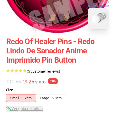
blank template
Redo Of Healer Pins - Redo
Lindo De Sanador Anime
Imprimido Pin Button
(5 customer reviews)
€11.56
€9.25
-20%
$10.05
Size
Small - 3.2cm
Large - 5.8cm
Ver guía de tallas