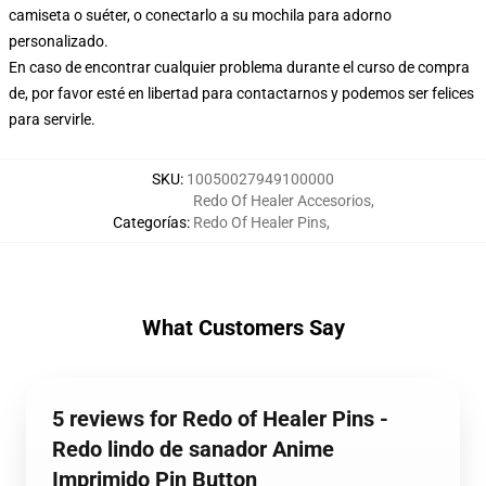
camiseta o suéter, o conectarlo a su mochila para adorno
personalizado.
En caso de encontrar cualquier problema durante el curso de compra
de, por favor esté en libertad para contactarnos y podemos ser felices
para servirle.
SKU
:
10050027949100000
Redo Of Healer Accesorios
,
Categorías
:
Redo Of Healer Pins
,
What Customers Say
5 reviews for Redo of Healer Pins -
Redo lindo de sanador Anime
Imprimido Pin Button