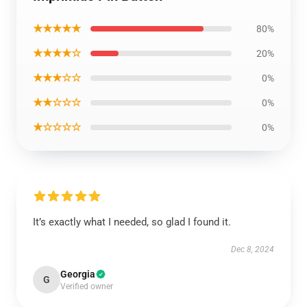
★★★★★
80%
★★★★☆
20%
★★★☆☆
0%
★★☆☆☆
0%
★☆☆☆☆
0%
It’s exactly what I needed, so glad I found it.
Dec 8, 2024
Georgia
G
Verified owner