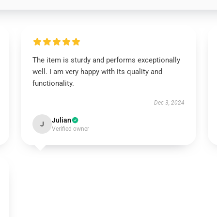
The item is sturdy and performs exceptionally
well. I am very happy with its quality and
functionality.
Dec 3, 2024
Julian
J
Verified owner