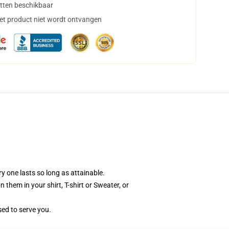
tten beschikbaar
het product niet wordt ontvangen
y one lasts so long as attainable.
them in your shirt, T-shirt or Sweater, or
sed to serve you.