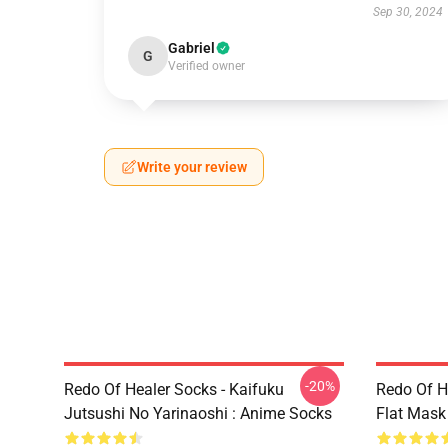
Sep 30, 2024
Gabriel
G
Verified owner
Write your review
-20%
Redo Of Healer Socks - Kaifuku
Redo Of H
Jutsushi No Yarinaoshi : Anime Socks
Flat Mask