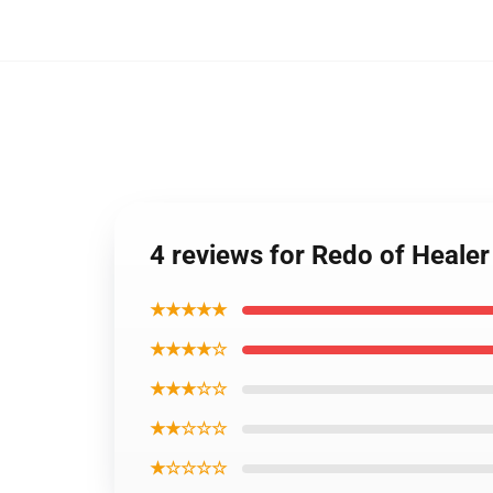
4 reviews for Redo of Healer
★★★★★
★★★★☆
★★★☆☆
★★☆☆☆
★☆☆☆☆