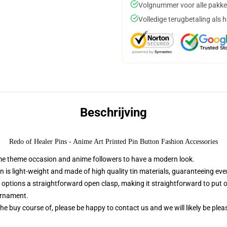
Volgnummer voor alle pakke
Volledige terugbetaling als 
Beschrijving
Redo of Healer Pins - Anime Art Printed Pin Button Fashion Accessories
ime theme occasion and anime followers to have a modern look.
 is light-weight and made of high quality tin materials, guaranteeing ever
 options a straightforward open clasp, making it straightforward to put on 
ornament.
 buy course of, please be happy to contact us and we will likely be plea