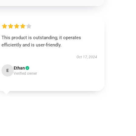
This product is outstanding; it operates
efficiently and is user-friendly.
Oct 17, 2024
Ethan
E
Verified owner