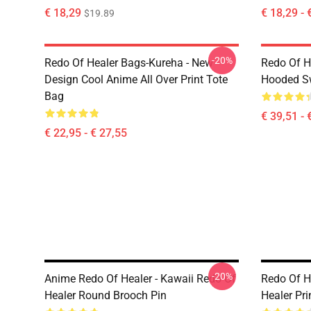
€ 18,29
€ 18,29 - 
$19.89
-20%
Redo Of Healer Bags-Kureha - New
Redo Of H
Design Cool Anime All Over Print Tote
Hooded Sw
Bag
€ 39,51 - 
€ 22,95 - € 27,55
-20%
Anime Redo Of Healer - Kawaii Redo Of
Redo Of H
Healer Round Brooch Pin
Healer Pri