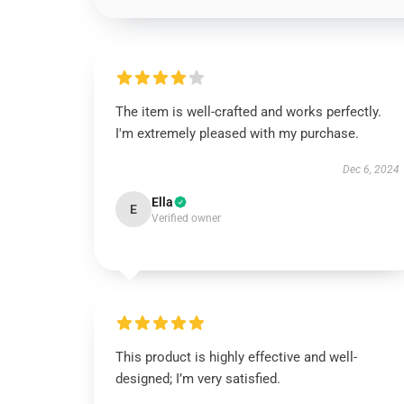
The item is well-crafted and works perfectly.
I'm extremely pleased with my purchase.
Dec 6, 2024
Ella
E
Verified owner
This product is highly effective and well-
designed; I’m very satisfied.