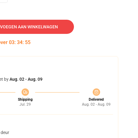
VOEGEN AAN WINKELWAGEN
over
03
:
34
:
54
et by
Aug. 02 - Aug. 09
Shipping
Delivered
Jul. 29
Aug. 02 - Aug. 09
 deur