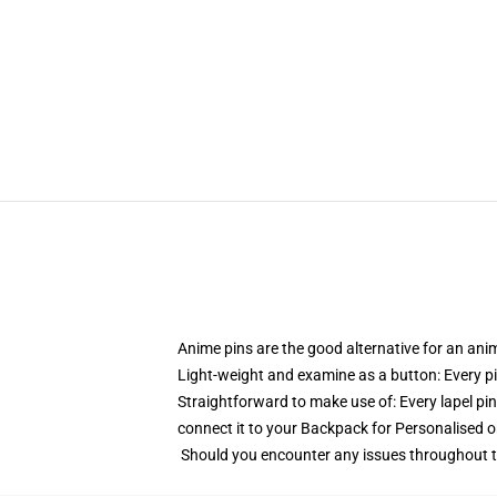
Anime pins are the good alternative for an an
Light-weight and examine as a button: Every pin
Straightforward to make use of: Every lapel pin
connect it to your Backpack for Personalised 
Should you encounter any issues throughout the