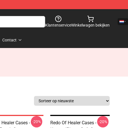
Klantenservice
Winkelwagen bekijken
Contact
-20%
-20%
 Healer Cases - Flare
Redo Of Healer Cases -