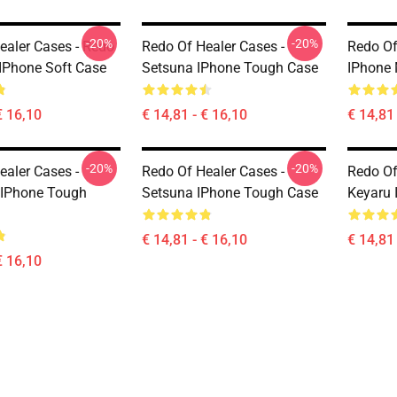
-20%
-20%
ealer Cases - Redo
Redo Of Healer Cases -
Redo Of
 IPhone Soft Case
Setsuna IPhone Tough Case
IPhone 
€ 16,10
€ 14,81 - € 16,10
€ 14,81 
-20%
-20%
ealer Cases -
Redo Of Healer Cases -
Redo Of
 IPhone Tough
Setsuna IPhone Tough Case
Keyaru 
€ 14,81 - € 16,10
€ 14,81 
€ 16,10