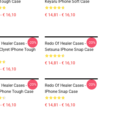
 Tough Case
Keyaru IPhone Soft Case
- € 16,10
€ 14,81 - € 16,10
-20%
-20%
 Healer Cases -
Redo Of Healer Cases -
Clyret IPhone Tough
Setsuna IPhone Snap Case
€ 14,81 - € 16,10
- € 16,10
-20%
-20%
 Healer Cases - Flare
Redo Of Healer Cases -
 IPhone Tough Case
IPhone Snap Case
- € 16,10
€ 14,81 - € 16,10