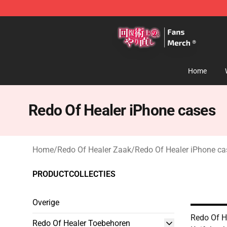
Redo Of Healer Store - Official Redo Of Healer Mercha
Home
Redo Of Healer iPhone cases
Home
/
Redo Of Healer Zaak
/
Redo Of Healer iPhone ca
PRODUCTCOLLECTIES
Overige
Redo Of H
Redo Of Healer Toebehoren