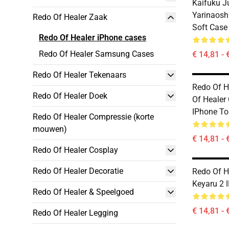
Kaifuku J
Yarinaosh
Redo Of Healer Zaak
Soft Case
Redo Of Healer iPhone cases
Redo Of Healer Samsung Cases
€ 14,81 - 
Redo Of Healer Tekenaars
Redo Of H
Redo Of Healer Doek
Of Healer
IPhone T
Redo Of Healer Compressie (korte
mouwen)
€ 14,81 - 
Redo Of Healer Cosplay
Redo Of Healer Decoratie
Redo Of H
Keyaru 2 
Redo Of Healer & Speelgoed
€ 14,81 - 
Redo Of Healer Legging