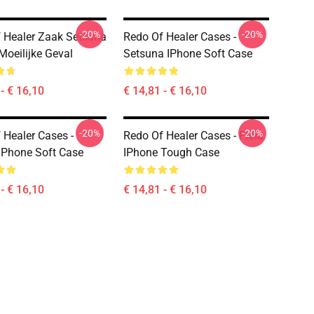
-20%
-20%
 Healer Zaak Setsuna
Redo Of Healer Cases -
Moeilijke Geval
Setsuna IPhone Soft Case
- € 16,10
€ 14,81 - € 16,10
-20%
-20%
 Healer Cases -
Redo Of Healer Cases - Freia
IPhone Soft Case
IPhone Tough Case
- € 16,10
€ 14,81 - € 16,10