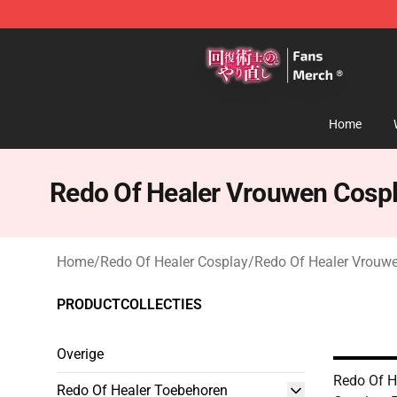
Redo Of Healer Store - Official Redo Of Healer Mercha
Home
Redo Of Healer Vrouwen Cosp
Home
/
Redo Of Healer Cosplay
/
Redo Of Healer Vrouw
PRODUCTCOLLECTIES
Overige
Redo Of 
Redo Of Healer Toebehoren