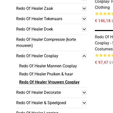
Cosplay- 
Clothing
Redo Of Healer Zaak
Redo Of Healer Tekenaars
€ 146,18
Redo Of Healer Doek
Redo Of 
Redo Of Healer Compressie (korte
Cosplay -
mouwen)
Costumes
Redo Of Healer Cosplay
€ 97,47
$1
Redo Of Healer Mannen Cosplay
Redo Of Healer Pruiken & haar
Redo Of Healer Vrouwen Cosplay
Redo Of Healer Decoratie
Redo Of Healer & Speelgoed