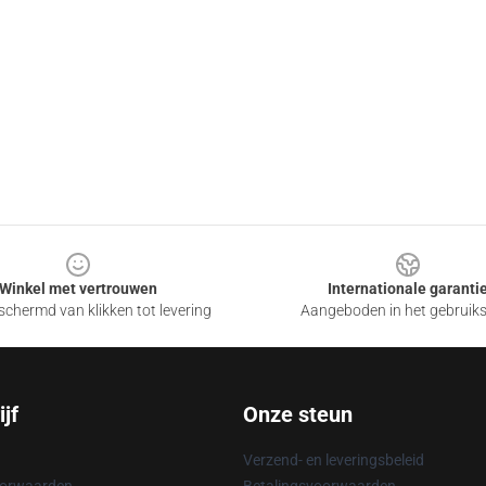
Winkel met vertrouwen
Internationale garanti
chermd van klikken tot levering
Aangeboden in het gebruik
jf
Onze steun
Verzend- en leveringsbeleid