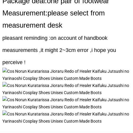
Package deal:one pair of footwear
Measurement:please select from
measurement desk
pleasant reminding :on account of handbook
measurements ,it might 2~3cm error ,i hope you
perceive !