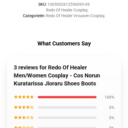
SKU
:
1005002612536095-09
Redo Of Healer Cosplay
,
Categorieën
:
Redo Of Healer Vrouwen Cosplay
,
What Customers Say
3 reviews for Redo Of Healer
Men/Women Cosplay - Cos Norun
Kuratarissa Jioraru Shoes Boots
★★★★★
100%
★★★★☆
0%
★★★☆☆
0%
★★☆☆☆