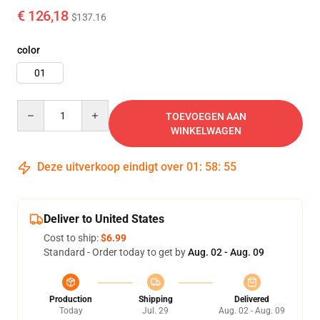
€ 126,18
$137.16
color
01
Quantity
TOEVOEGEN AAN
WINKELWAGEN
Deze uitverkoop eindigt over
01
:
58
:
54
Deliver to United States
Cost to ship:
$6.99
Standard - Order today to get by
Aug. 02 - Aug. 09
Production
Shipping
Delivered
Today
Jul. 29
Aug. 02 - Aug. 09