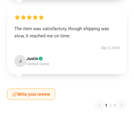
The item was satisfactory, though shipping was
slow, it reached me on time.
Sep 6, 2024
Justin
J
Verified owner
Write your review
1
/
1