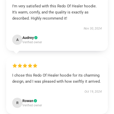
I’m very satisfied with this Redo Of Healer hoodie.
It’s warm, comfy, and the quality is exactly as
described. Highly recommend it!
Nov 30, 2024
Audrey
A
Verified owner
I chose this Redo Of Healer hoodie for its charming
design, and I was pleased with how swiftly it arrived.
Oct 19, 2024
Rowan
R
Verified owner