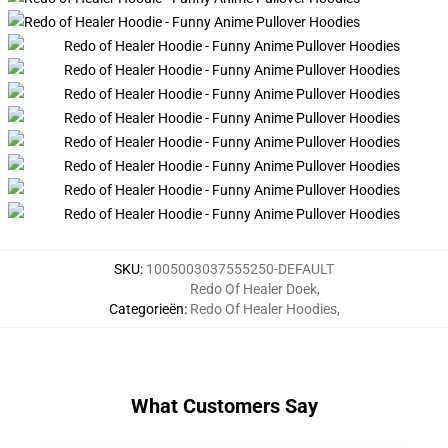
SKU
:
1005003037555250-DEFAULT
Redo Of Healer Doek
,
Categorieën
:
Redo Of Healer Hoodies
,
What Customers Say