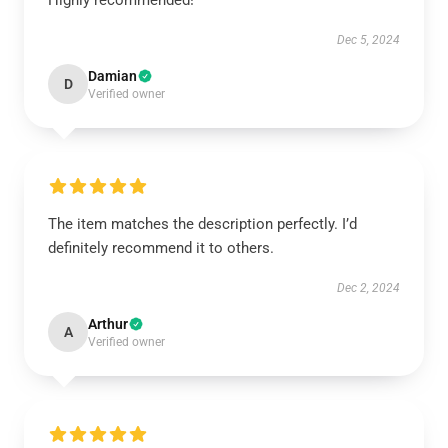
Highly recommended!
Dec 5, 2024
Damian
D
Verified owner
The item matches the description perfectly. I’d
definitely recommend it to others.
Dec 2, 2024
Arthur
A
Verified owner