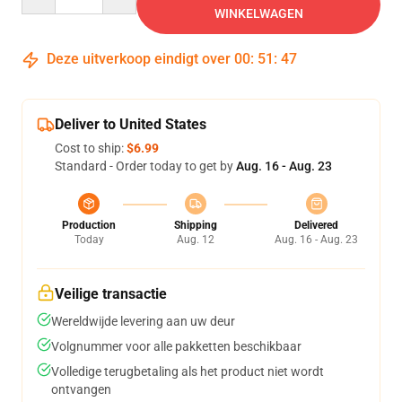
WINKELWAGEN
Deze uitverkoop eindigt over
00
:
51
:
46
Deliver to United States
Cost to ship:
$6.99
Standard - Order today to get by
Aug. 16 - Aug. 23
Production
Shipping
Delivered
Today
Aug. 12
Aug. 16 - Aug. 23
Veilige transactie
Wereldwijde levering aan uw deur
Volgnummer voor alle pakketten beschikbaar
Volledige terugbetaling als het product niet wordt
ontvangen