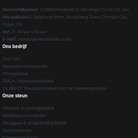
Ons hoofdkantoor
: 123854 Pendiente Ct San Diego, Ca 92124, ons
Ons pakhuis
64, Qinghang Street, Rongcheng Town, Chengde City,
Fujian, CN
Uur
: 21.00 uur 5.00 uur
E-mail
: contact@redoofhealer.store
Ons bedrijf
Over ons
Algemene voorwaarden
Privacybeleid
DMCA - Auteursrechtbeleid
CA SB657: Transparantiewet voor de toeleveringsketen
Onze steun
Verzend- en leveringsbeleid
Betalingsvoorwaarden
Teruggave & terugbetalingsbeleid
Contacteer ons
Klantenhulp (FAQ)