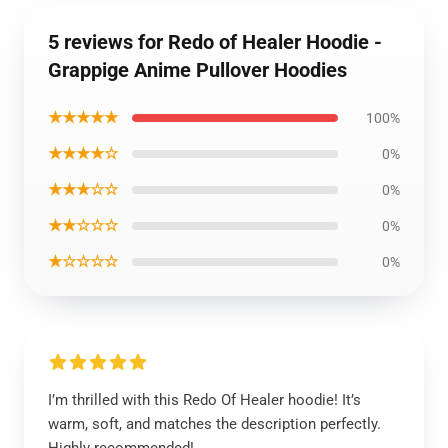
5 reviews for Redo of Healer Hoodie -
Grappige Anime Pullover Hoodies
★★★★★
100%
★★★★☆
0%
★★★☆☆
0%
★★☆☆☆
0%
★☆☆☆☆
0%
I’m thrilled with this Redo Of Healer hoodie! It’s
warm, soft, and matches the description perfectly.