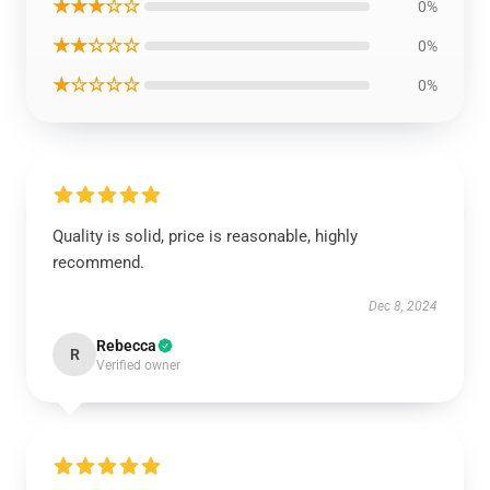
★★★☆☆
0%
★★☆☆☆
0%
★☆☆☆☆
0%
Quality is solid, price is reasonable, highly
recommend.
Dec 8, 2024
Rebecca
R
Verified owner