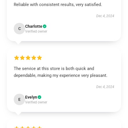
Reliable with consistent results, very satisfied.
Dec 4, 2024
Charlotte
C
Verified owner
The service at this store is both quick and
dependable, making my experience very pleasant.
Dec 4, 2024
Evelyn
E
Verified owner