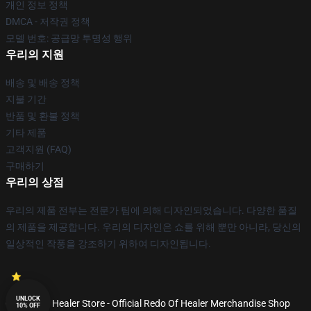
개인 정보 정책
DMCA - 저작권 정책
모델 번호: 공급망 투명성 행위
우리의 지원
배송 및 배송 정책
지불 기간
반품 및 환불 정책
기타 제품
고객지원 (FAQ)
구매하기
우리의 상점
우리의 제품 전부는 전문가 팀에 의해 디자인되었습니다. 다양한 품질
의 제품을 제공합니다. 우리의 디자인은 쇼를 위해 뿐만 아니라, 당신의
일상적인 작풍을 강조하기 위하여 디자인됩니다.
UNLOCK
© Redo Of Healer Store - Official Redo Of Healer Merchandise Shop
10% OFF