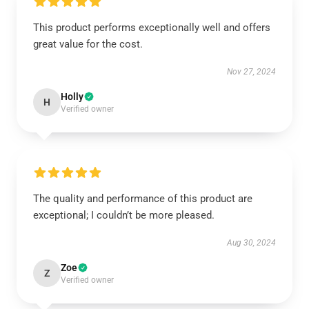
This product performs exceptionally well and offers
great value for the cost.
Nov 27, 2024
Holly
H
Verified owner
The quality and performance of this product are
exceptional; I couldn’t be more pleased.
Aug 30, 2024
Zoe
Z
Verified owner