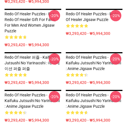
₩3,293,420 - ₩5,994,300
Redo Of Healer Puzzles - Eve
Redo Of Healer Puzzles - Redo
-20%
-20%
Redo Of Healer Gift For Fans,
Of Healer Jigsaw Puzzle
For Men And Women Jigsaw
Puzzle
₩3,293,420 - ₩5,994,300
₩3,293,420 - ₩5,994,300
Redo Of Healer 퍼즐 - Kaifuku
Redo Of Healer Puzzles -
-20%
-20%
Jutsushi No Yarinaoshi : 애니메
Kaifuku Jutsushi No Yarinaoshi
이션 퍼즐 퍼즐
: Anime Jigsaw Puzzle
₩3,293,420 - ₩5,994,300
₩3,293,420 - ₩5,994,300
Redo Of Healer Puzzles -
Redo Of Healer Puzzles -
-20%
-20%
Kaifuku Jutsushi No Yarinaoshi
Kaifuku Jutsushi No Yarinaoshi
: Anime Jigsaw Puzzle
: Anime Jigsaw Puzzle
₩3,293,420 - ₩5,994,300
₩3,293,420 - ₩5,994,300