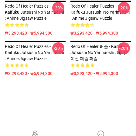
Redo Of Healer Puzzles -
Redo Of Healer Puzzles -
-20%
-20%
Kaifuku Jutsushi No Yarinaoshi
Kaifuku Jutsushi No Yarinaoshi
: Anime Jigsaw Puzzle
: Anime Jigsaw Puzzle
₩3,293,420 - ₩5,994,300
₩3,293,420 - ₩5,994,300
Redo Of Healer Puzzles -
Redo Of Healer 퍼즐 - Kaifuku
-20%
-20%
Kaifuku Jutsushi No Yarinaoshi
Jutsushi No Yarinaoshi : 애니메
: Anime Jigsaw Puzzle
이션 퍼즐 퍼즐
₩3,293,420 - ₩5,994,300
₩3,293,420 - ₩5,994,300
Footer