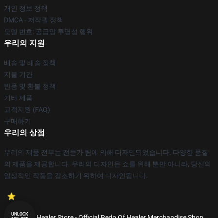
개인 정보 정책
DMCA - 저작권 정책
모델 번호: 공급망 투명성 행위
우리의 지원
배송 및 배송 정책
지불 기간
반품 및 환불 정책
기타 제품
고객지원 (FAQ)
구매하기
우리의 상점
우리의 제품 전부는 전문가 팀에 의해 디자인되었습니다. 다양한 품질
의 제품을 제공합니다. 우리의 디자인은 쇼를 위해 뿐만 아니라, 당신의
일상적인 작풍을 강조하기 위하여 디자인됩니다.
UNLOCK
© Redo Of Healer Store - Official Redo Of Healer Merchandise Shop