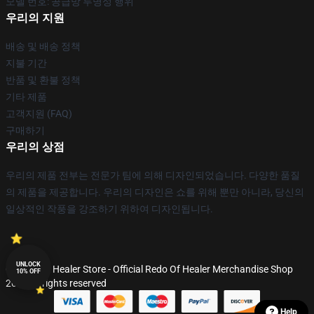
모델 번호: 공급망 투명성 행위
우리의 지원
배송 및 배송 정책
지불 기간
반품 및 환불 정책
기타 제품
고객지원 (FAQ)
구매하기
우리의 상점
우리의 제품 전부는 전문가 팀에 의해 디자인되었습니다. 다양한 품질
의 제품을 제공합니다. 우리의 디자인은 쇼를 위해 뿐만 아니라, 당신의
일상적인 작풍을 강조하기 위하여 디자인됩니다.
UNLOCK
© Redo Of Healer Store - Official Redo Of Healer Merchandise Shop
10% OFF
2026 all rights reserved
Help