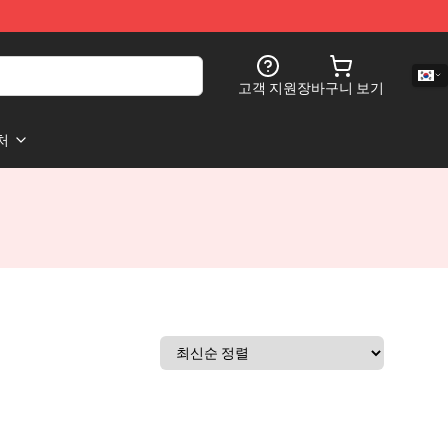
고객 지원
장바구니 보기
처