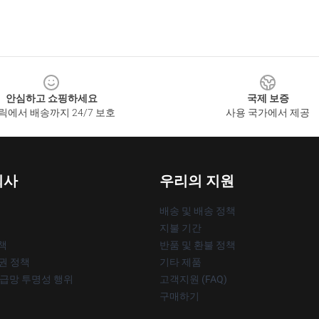
안심하고 쇼핑하세요
국제 보증
릭에서 배송까지 24/7 보호
사용 국가에서 제공
회사
우리의 지원
배송 및 배송 정책
지불 기간
책
반품 및 환불 정책
작권 정책
기타 제품
공급망 투명성 행위
고객지원 (FAQ)
구매하기