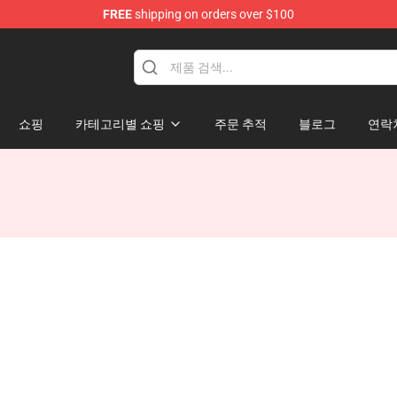
FREE
shipping on orders over $100
ndise Shop
쇼핑
카테고리별 쇼핑
주문 추적
블로그
연락