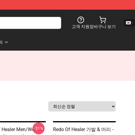
고객 지원
장바구니 보기
처
-31%
f Healer Men/Women
Redo Of Healer 가발 & 머리 -