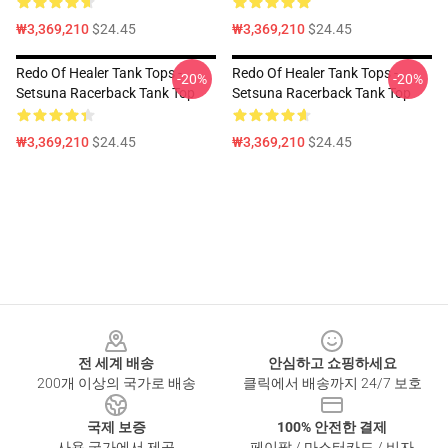
₩3,369,210
$24.45
₩3,369,210
$24.45
Redo Of Healer Tank Tops -
Redo Of Healer Tank Tops -
-20%
-20%
Setsuna Racerback Tank Top
Setsuna Racerback Tank Top
₩3,369,210
$24.45
₩3,369,210
$24.45
Footer
전 세계 배송
안심하고 쇼핑하세요
200개 이상의 국가로 배송
클릭에서 배송까지 24/7 보호
국제 보증
100% 안전한 결제
사용 국가에서 제공
페이팔 / 마스터카드 / 비자