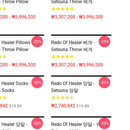
 Throw Pillow
Setsuna Throw 베개
200 - ₩3,996,200
₩3,307,200 - ₩3,996,200
-20%
-20%
 Healer Pillows -
Redo Of Healer 베개 -
 Throw Pillow
Setsuna Throw 베개
200 - ₩3,996,200
₩3,307,200 - ₩3,996,200
-20%
-20%
 Healer Socks -
Redo Of Healer 양말 -
a Socks
Setsuna 양말
,842
₩2,740,842
$19.89
$19.89
-20%
-20%
 Healer 양말 -
Redo Of Healer 양말 - 귀여운