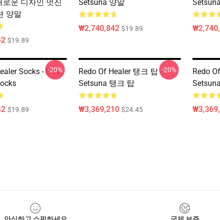
a 새로운 디자인 멋진
Setsuna 양말
Setsu
션 양말
₩2,740,842
₩2,740
$19.89
42
$19.89
-20%
-20%
ealer Socks - Blue
Redo Of Healer 탱크 탑 -
Redo Of
Socks
Setsuna 탱크 탑
Setsuna
42
₩3,369,210
₩3,369
$19.89
$24.45
안심하고 쇼핑하세요
국제 보증