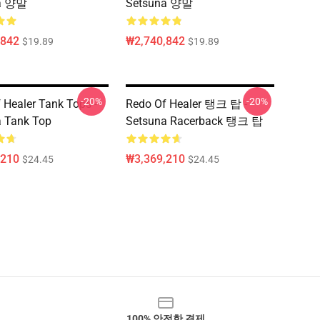
na 양말
Setsuna 양말
,842
₩2,740,842
$19.89
$19.89
-20%
-20%
 Healer Tank Tops -
Redo Of Healer 탱크 탑 -
 Tank Top
Setsuna Racerback 탱크 탑
,210
₩3,369,210
$24.45
$24.45
100% 안전한 결제