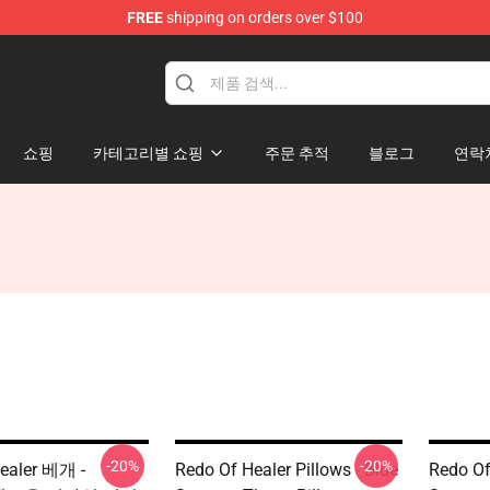
FREE
shipping on orders over $100
ndise Shop
쇼핑
카테고리별 쇼핑
주문 추적
블로그
연락
-20%
-20%
ealer 베개 -
Redo Of Healer Pillows - Blue
Redo Of