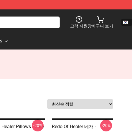
고객 지원
장바구니 보기
처
-20%
-20%
 Healer Pillows - Cute
Redo Of Healer 베개 -