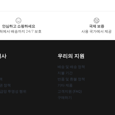
안심하고 쇼핑하세요
국제 보증
릭에서 배송까지 24/7 보호
사용 국가에서 제공
회사
우리의 지원
배송 및 배송 정책
지불 기간
책
반품 및 환불 정책
작권 정책
기타 제품
공급망 투명성 행위
고객지원 (FAQ)
구매하기