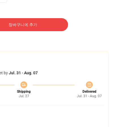
장바구니에 추가
et by
Jul. 31 - Aug. 07
Shipping
Delivered
Jul. 27
Jul. 31 - Aug. 07