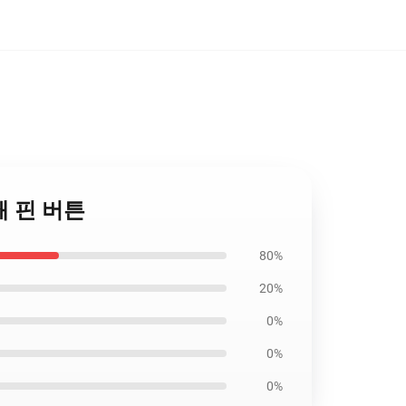
인쇄 핀 버튼
80%
20%
0%
0%
0%