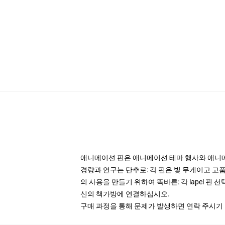
애니메이션 핀은 애니메이션 테마 행사와 애니
경량과 연구는 단추로: 각 핀은 빛 무게이고 고품
의 사용을 만들기 위하여 똑바른: 각 lapel 핀
신의 책가방에 연결하십시오.
구매 과정을 통해 문제가 발생하면 연락 주시기