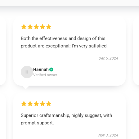
Both the effectiveness and design of this
product are exceptional; I’m very satisfied.
Dec 5, 2024
Hannah
H
Verified owner
Superior craftsmanship, highly suggest, with
prompt support.
Nov 3, 2024