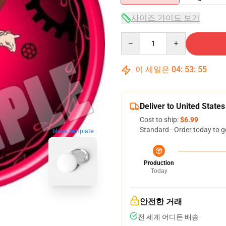
사이즈 가이드 보기
Quantity
이 세일은
04
:
53
:
54
Deliver to United States
Cost to ship:
$6.99
Standard - Order today to g
blank template
Production
Today
안전한 거래
전 세계 어디든 배송