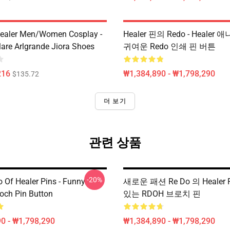
ealer Men/Women Cosplay -
Healer 핀의 Redo - Heale
lare Arlgrande Jiora Shoes
귀여운 Redo 인쇄 핀 버튼
216
₩1,384,890 - ₩1,798,290
$135.72
더 보기
관련 상품
-20%
 Of Healer Pins - Funny
새로운 패션 Re Do 의 Healer P
ch Pin Button
있는 RDOH 브로치 핀
0 - ₩1,798,290
₩1,384,890 - ₩1,798,290