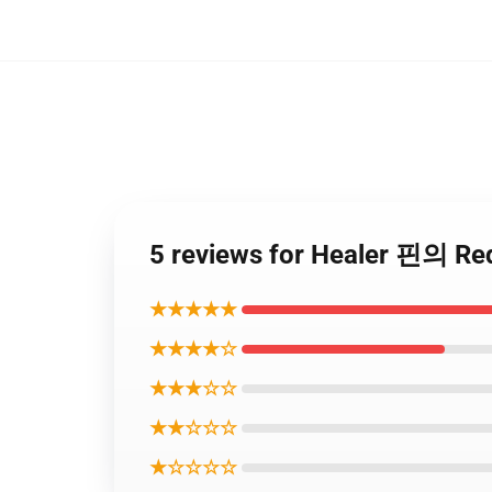
5 reviews for Healer 핀
★★★★★
★★★★☆
★★★☆☆
★★☆☆☆
★☆☆☆☆