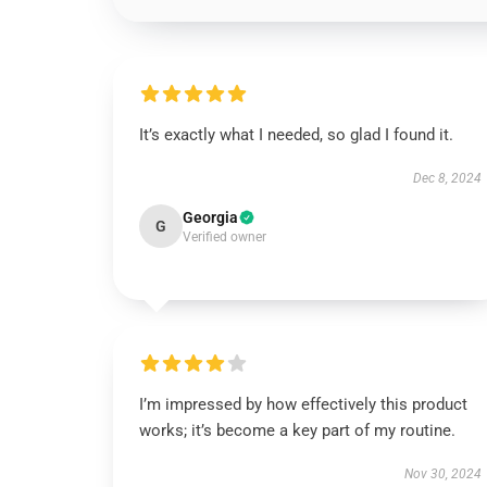
It’s exactly what I needed, so glad I found it.
Dec 8, 2024
Georgia
G
Verified owner
I’m impressed by how effectively this product
works; it’s become a key part of my routine.
Nov 30, 2024