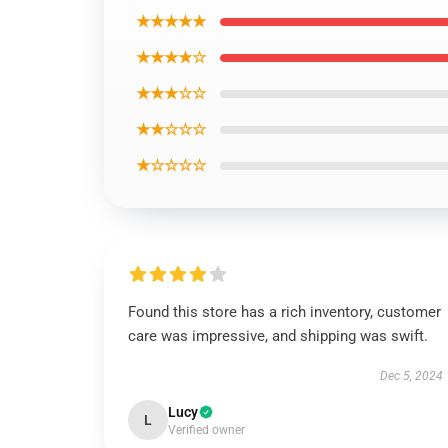
★★★★★
★★★★☆
★★★☆☆
★★☆☆☆
★☆☆☆☆
Found this store has a rich inventory, customer
care was impressive, and shipping was swift.
Dec 5, 2024
Lucy
L
Verified owner