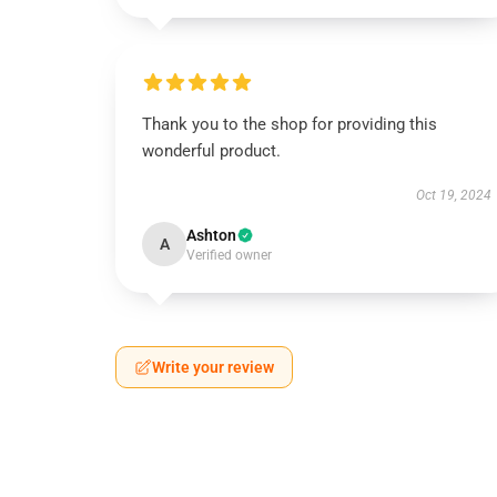
Thank you to the shop for providing this
wonderful product.
Oct 19, 2024
Ashton
A
Verified owner
Write your review