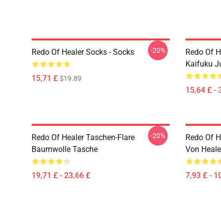
-20%
Redo Of Healer Socks - Socks
Redo Of H
Kaifuku J
15,71 £
$19.89
15,64 £ - 
-20%
Redo Of Healer Taschen-Flare
Redo Of He
Baumwolle Tasche
Von Heale
19,71 £ - 23,66 £
7,93 £ - 1