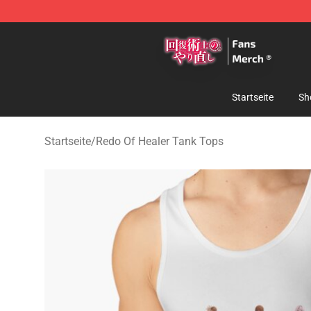
Redo Of Healer Store - Official Redo Of Healer Mercha
Startseite
Sh
Startseite
/
Redo Of Healer Tank Tops