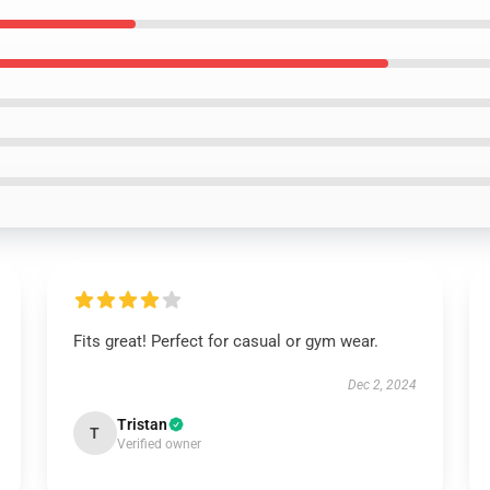
Fits great! Perfect for casual or gym wear.
Dec 2, 2024
Tristan
T
Verified owner