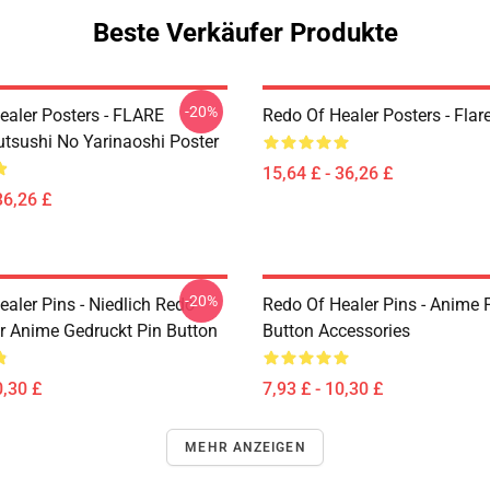
Beste Verkäufer Produkte
-20%
ealer Posters - FLARE
Redo Of Healer Posters - Flar
utsushi No Yarinaoshi Poster
15,64 £ - 36,26 £
36,26 £
-20%
aler Pins - Niedlich Redo
Redo Of Healer Pins - Anime P
r Anime Gedruckt Pin Button
Button Accessories
0,30 £
7,93 £ - 10,30 £
MEHR ANZEIGEN