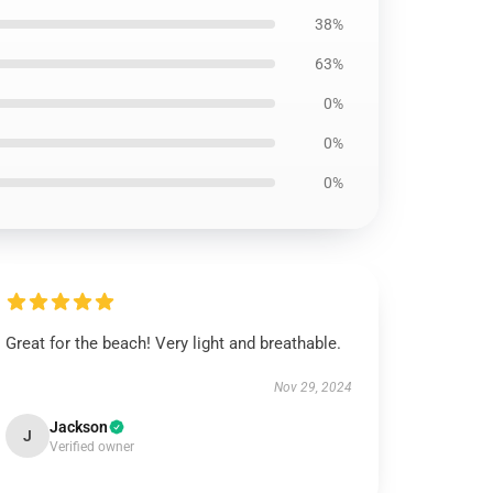
38%
63%
0%
0%
0%
Great for the beach! Very light and breathable.
Nov 29, 2024
Jackson
J
Verified owner