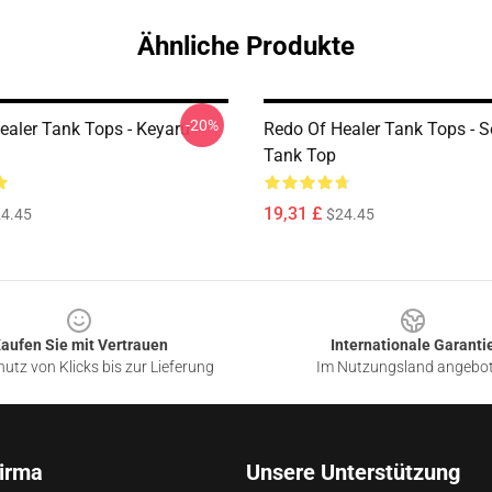
Ähnliche Produkte
-20%
ealer Tank Tops - Keyaru
Redo Of Healer Tank Tops - 
Tank Top
19,31 £
4.45
$24.45
aufen Sie mit Vertrauen
Internationale Garanti
utz von Klicks bis zur Lieferung
Im Nutzungsland angebo
irma
Unsere Unterstützung