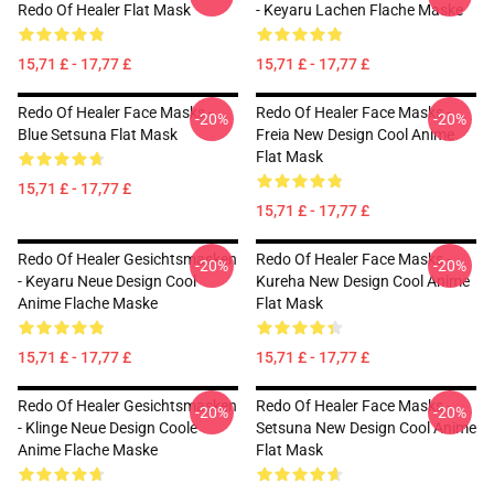
Redo Of Healer Flat Mask
- Keyaru Lachen Flache Maske
15,71 £ - 17,77 £
15,71 £ - 17,77 £
Redo Of Healer Face Masks -
Redo Of Healer Face Masks -
-20%
-20%
Blue Setsuna Flat Mask
Freia New Design Cool Anime
Flat Mask
15,71 £ - 17,77 £
15,71 £ - 17,77 £
Redo Of Healer Gesichtsmasken
Redo Of Healer Face Masks -
-20%
-20%
- Keyaru Neue Design Cool
Kureha New Design Cool Anime
Anime Flache Maske
Flat Mask
15,71 £ - 17,77 £
15,71 £ - 17,77 £
Redo Of Healer Gesichtsmasken
Redo Of Healer Face Masks -
-20%
-20%
- Klinge Neue Design Coole
Setsuna New Design Cool Anime
Anime Flache Maske
Flat Mask