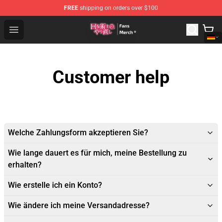
FREE
shipping on orders over $100
Redo Of Healer Store - Official Redo Of Healer Merchand
Open menu
Customer help
Welche Zahlungsform akzeptieren Sie?
Wie lange dauert es für mich, meine Bestellung zu
erhalten?
Wie erstelle ich ein Konto?
Wie ändere ich meine Versandadresse?