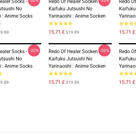
-20%
-20%
ealer Socks -
Redo Of Healer Socken -
Redo Of
utsushi No
Kaifuku Jutsushi No
Kaifuku
i : Anime Socks
Yarinaoshi : Anime Socken
Yarinao
15,71 £
15,71 £
9.89
$19.89
-20%
-20%
ealer Socks -
Redo Of Healer Socken -
Redo Of
utsushi No
Kaifuku Jutsushi No
Kaifuku
i : Anime Socks
Yarinaoshi : Anime Socken
Yarinao
15,71 £
15,71 £
9.89
$19.89