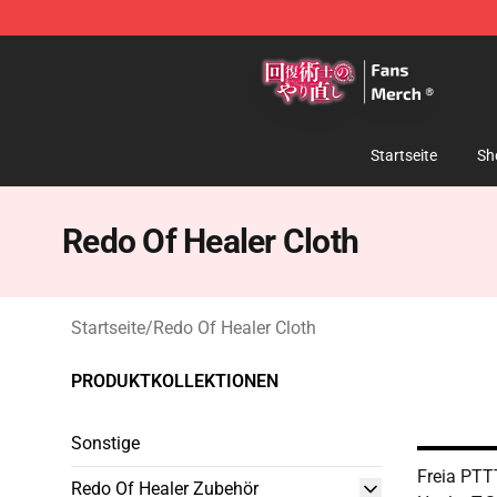
Redo Of Healer Store - Official Redo Of Healer Mercha
Startseite
Sh
Redo Of Healer Cloth
Startseite
/
Redo Of Healer Cloth
PRODUKTKOLLEKTIONEN
Sonstige
Freia PTT
Redo Of Healer Zubehör