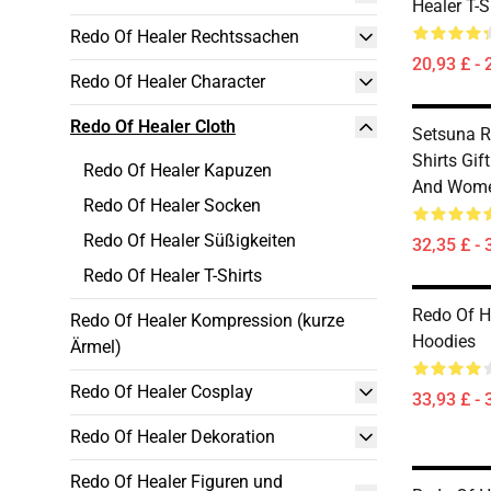
Healer T-S
Redo Of Healer Rechtssachen
20,93 £ - 
Redo Of Healer Character
Redo Of Healer Cloth
Setsuna R
Shirts Gif
Redo Of Healer Kapuzen
And Wome
Redo Of Healer Socken
Redo Of Healer Süßigkeiten
32,35 £ - 
Redo Of Healer T-Shirts
Redo Of H
Redo Of Healer Kompression (kurze
Hoodies
Ärmel)
Redo Of Healer Cosplay
33,93 £ - 
Redo Of Healer Dekoration
Redo Of Healer Figuren und