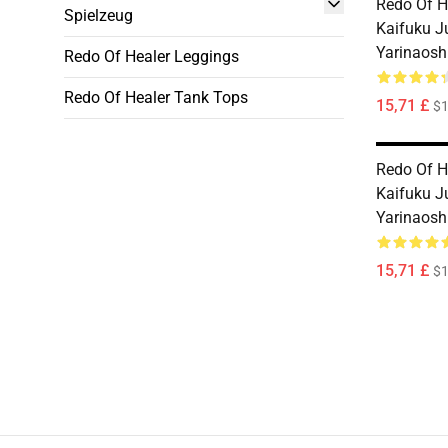
Redo Of H
Spielzeug
Kaifuku J
Yarinaosh
Redo Of Healer Leggings
Redo Of Healer Tank Tops
15,71 £
$1
Redo Of H
Kaifuku J
Yarinaosh
15,71 £
$1