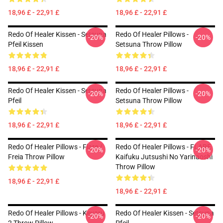
18,96 £ - 22,91 £
18,96 £ - 22,91 £
Redo Of Healer Kissen - Setsuna
Redo Of Healer Pillows -
-20%
-20%
Pfeil Kissen
Setsuna Throw Pillow
18,96 £ - 22,91 £
18,96 £ - 22,91 £
Redo Of Healer Kissen - Setsuna
Redo Of Healer Pillows -
-20%
-20%
Pfeil
Setsuna Throw Pillow
18,96 £ - 22,91 £
18,96 £ - 22,91 £
Redo Of Healer Pillows - Flare /
Redo Of Healer Pillows - FLARE
-20%
-20%
Freia Throw Pillow
Kaifuku Jutsushi No Yarinaoshi
Throw Pillow
18,96 £ - 22,91 £
18,96 £ - 22,91 £
Redo Of Healer Pillows - Keyaru
Redo Of Healer Kissen - Setsuna
-20%
-20%