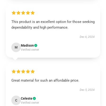
This product is an excellent option for those seeking
dependability and high performance.
Dec 6, 2024
Madison
M
Verified owner
Great material for such an affordable price.
Dec 5, 2024
Celeste
C
Verified owner