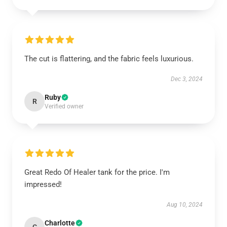
The cut is flattering, and the fabric feels luxurious.
Dec 3, 2024
Ruby
R
Verified owner
Great Redo Of Healer tank for the price. I'm
impressed!
Aug 10, 2024
Charlotte