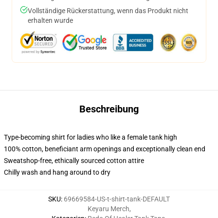
Vollständige Rückerstattung, wenn das Produkt nicht
erhalten wurde
Beschreibung
Type-becoming shirt for ladies who like a female tank high
100% cotton, beneficiant arm openings and exceptionally clean end
Sweatshop-free, ethically sourced cotton attire
Chilly wash and hang around to dry
SKU
:
69669584-US-t-shirt-tank-DEFAULT
Keyaru Merch
,