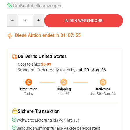
Größentabelle anzeigen
Quantity
IN DEN WARENKORB
Diese Aktion endet in
01
:
07
:
54
Deliver to United States
Cost to ship:
$6.99
Standard - Order today to get by
Jul. 30 - Aug. 06
Production
Shipping
Delivered
Today
Jul. 26
Jul. 30 - Aug. 06
Sichere Transaktion
Weltweite Lieferung bis vor Ihre Tür
Sendungsnummer für alle Pakete bereitgestellt