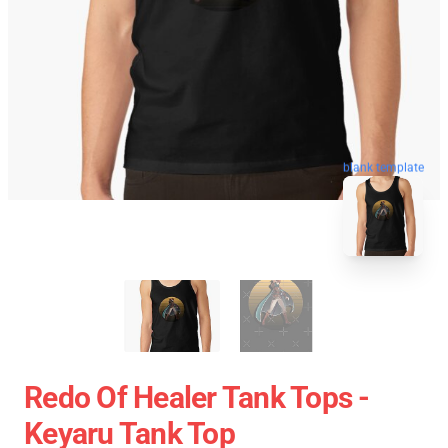
blank template
Redo Of Healer Tank Tops -
Keyaru Tank Top