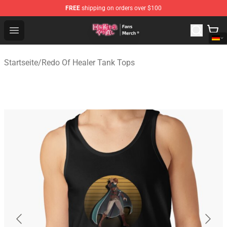
FREE
shipping on orders over $100
Redo Of Healer Store - Official Redo Of Healer Merchand
Open menu
Startseite
/
Redo Of Healer Tank Tops