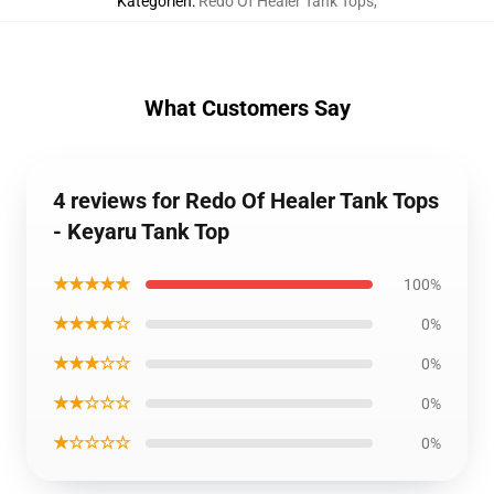
Kategorien
:
Redo Of Healer Tank Tops
,
What Customers Say
4 reviews for Redo Of Healer Tank Tops
- Keyaru Tank Top
★★★★★
100%
★★★★☆
0%
★★★☆☆
0%
★★☆☆☆
0%
★☆☆☆☆
0%