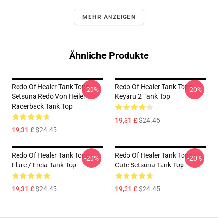
MEHR ANZEIGEN
Ähnliche Produkte
Redo Of Healer Tank Tops -
Redo Of Healer Tank Tops -
-20%
-20%
Setsuna Redo Von Heiler
Keyaru 2 Tank Top
Racerback Tank Top
19,31 £
$24.45
19,31 £
$24.45
Redo Of Healer Tank Tops -
Redo Of Healer Tank Tops -
-20%
-20%
Flare / Freia Tank Top
Cute Setsuna Tank Top
19,31 £
$24.45
19,31 £
$24.45