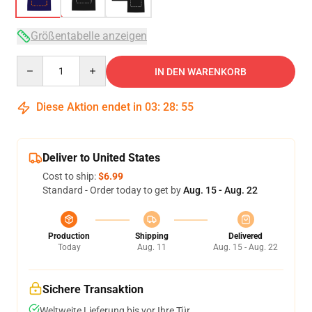
Größentabelle anzeigen
Quantity
IN DEN WARENKORB
Diese Aktion endet in
03
:
28
:
54
Deliver to United States
Cost to ship:
$6.99
Standard - Order today to get by
Aug. 15 - Aug. 22
Production
Shipping
Delivered
Today
Aug. 11
Aug. 15 - Aug. 22
Sichere Transaktion
Weltweite Lieferung bis vor Ihre Tür