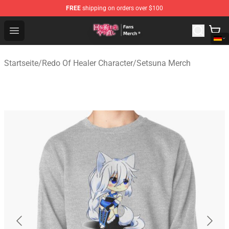
FREE
shipping on orders over $100
Redo Of Healer Store - Official Redo Of Healer Merchand
Open menu
Startseite
/
Redo Of Healer Character
/
Setsuna Merch