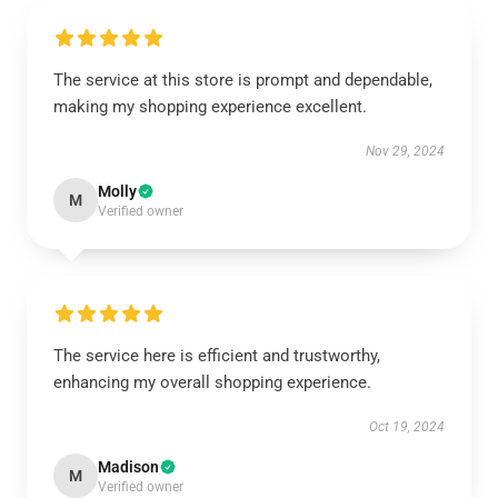
The service at this store is prompt and dependable,
making my shopping experience excellent.
Nov 29, 2024
Molly
M
Verified owner
The service here is efficient and trustworthy,
enhancing my overall shopping experience.
Oct 19, 2024
Madison
M
Verified owner