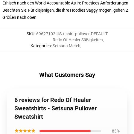
Ethisch nach den World Accountable Attire Practices Anforderungen
Beachten Sie: Für diejenigen, die Ihre Hoodies Saggy mögen, gehen 2
Größen nach oben
SKU
:
69627102-US-t-shirt-pullover-DEFAULT
Redo Of Healer Süßigkeiten
,
Kategorien
:
Setsuna Merch
,
What Customers Say
6 reviews for Redo Of Healer
Sweatshirts - Setsuna Pullover
Sweatshirt
★★★★★
83%