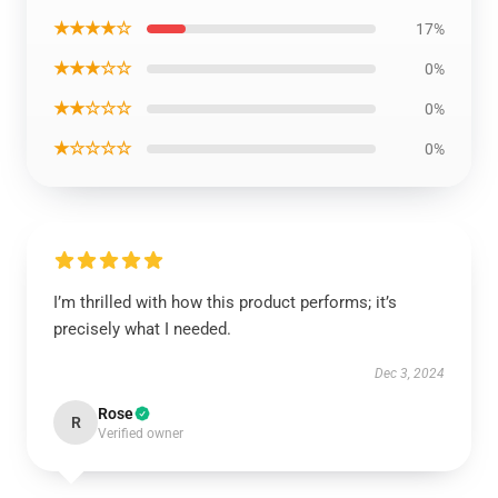
★★★★☆
17%
★★★☆☆
0%
★★☆☆☆
0%
★☆☆☆☆
0%
I’m thrilled with how this product performs; it’s
precisely what I needed.
Dec 3, 2024
Rose
R
Verified owner