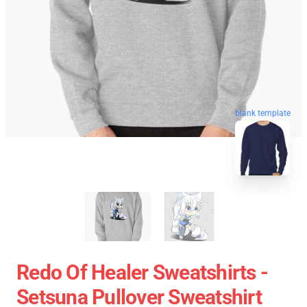
blank template
Redo Of Healer Sweatshirts -
Setsuna Pullover Sweatshirt