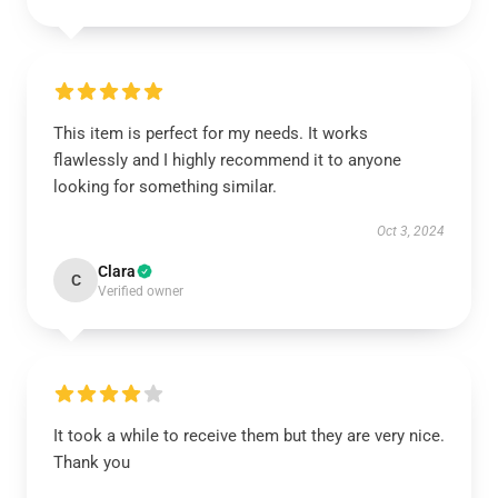
This item is perfect for my needs. It works
flawlessly and I highly recommend it to anyone
looking for something similar.
Oct 3, 2024
Clara
C
Verified owner
It took a while to receive them but they are very nice.
Thank you