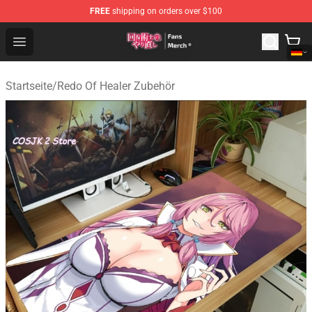
FREE
shipping on orders over $100
Redo Of Healer Store - Official Redo Of Healer Merchand
Open menu
Startseite
/
Redo Of Healer Zubehör