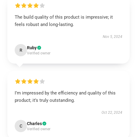
The build quality of this product is impressive; it
feels robust and long-lasting.
Nov 5, 2024
Ruby
R
Verified owner
I’m impressed by the efficiency and quality of this
product; it’s truly outstanding.
Oct 22, 2024
Charles
C
Verified owner