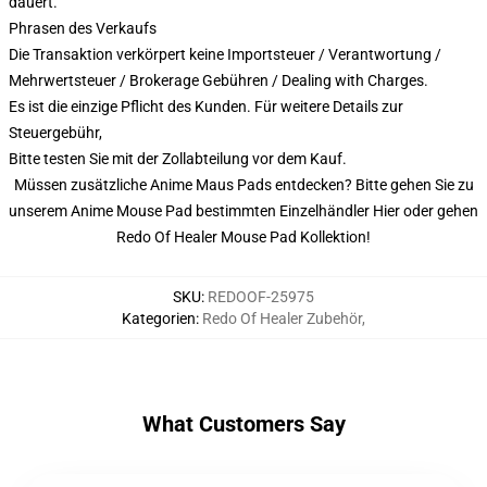
dauert.
Phrasen des Verkaufs
Die Transaktion verkörpert keine Importsteuer / Verantwortung /
Mehrwertsteuer / Brokerage Gebühren / Dealing with Charges.
Es ist die einzige Pflicht des Kunden. Für weitere Details zur
Steuergebühr,
Bitte testen Sie mit der Zollabteilung vor dem Kauf.
Müssen zusätzliche Anime Maus Pads entdecken? Bitte gehen Sie zu
unserem Anime Mouse Pad bestimmten Einzelhändler
Hier
oder gehen
Redo Of Healer Mouse Pad Kollektion
!
SKU
:
REDOOF-25975
Kategorien
:
Redo Of Healer Zubehör
,
What Customers Say