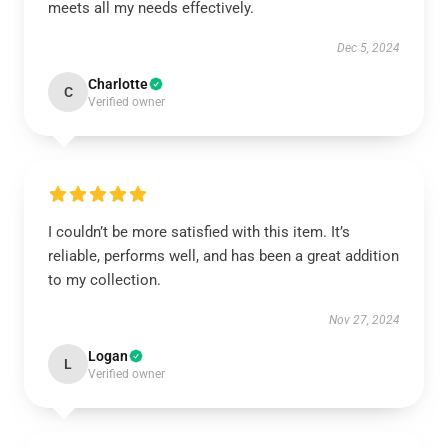
meets all my needs effectively.
Dec 5, 2024
Charlotte
C
Verified owner
I couldn’t be more satisfied with this item. It’s
reliable, performs well, and has been a great addition
to my collection.
Nov 27, 2024
Logan
L
Verified owner