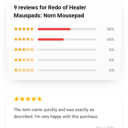
9 reviews for Redo of Healer
Mauspads: Norn Mousepad
★★★★★
56%
★★★★☆
44%
★★★☆☆
0%
★★☆☆☆
0%
★☆☆☆☆
0%
The item came quickly and was exactly as
described. I’m very happy with this purchase.
Dec 7, 2024