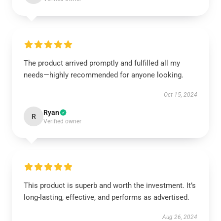
The product arrived promptly and fulfilled all my
needs—highly recommended for anyone looking.
Oct 15, 2024
Ryan
R
Verified owner
This product is superb and worth the investment. It’s
long-lasting, effective, and performs as advertised.
Aug 26, 2024