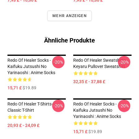
7,93 £ - 10,30 £
7,93 £ - 10,30 £
MEHR ANZEIGEN
Ähnliche Produkte
Redo Of Healer Socks -
Redo Of Healer Sweatshirts -
-20%
-20%
Kaifuku Jutsushi No
Keyaru Pullover Sweatshirt
Yarinaoshi : Anime Socks
32,35 £ - 37,88 £
15,71 £
$19.89
Redo Of Healer T-Shirts-
Redo Of Healer Socks -
-20%
-20%
Classic T-Shirt
Kaifuku Jutsushi No
Yarinaoshi : Anime Socks
20,93 £ - 24,09 £
15,71 £
$19.89