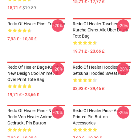
15,71 £ - 17,77 £
15,71 £
$19.89
Redo Of Healer Pins- Freya Pin
Redo Of Healer Taschen-
-20%
-20%
Kureha Clyret Alle Über Druck
Tote Bag
7,93 £ - 10,30 £
19,71 £ - 23,66 £
Redo Of Healer Bags-Kureha -
Redo Of Healer Hoodies - Cute
-20%
-20%
New Design Cool Anime All
Setsuna Hooded Sweatshirt
Over Print Tote Bag
33,93 £ - 39,46 £
19,71 £ - 23,66 £
Redo Of Healer Pins - Niedlich
Redo Of Healer Pins - Anime
-20%
-20%
Redo Von Healer Anime
Printed Pin Button
Gedruckt Pin Button
Accessories