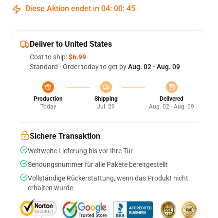
Diese Aktion endet in
04
:
00
:
44
Deliver to United States
Cost to ship:
$6.99
Standard - Order today to get by
Aug. 02 - Aug. 09
Production
Shipping
Delivered
Today
Jul. 29
Aug. 02 - Aug. 09
Sichere Transaktion
Weltweite Lieferung bis vor Ihre Tür
Sendungsnummer für alle Pakete bereitgestellt
Vollständige Rückerstattung, wenn das Produkt nicht
erhalten wurde