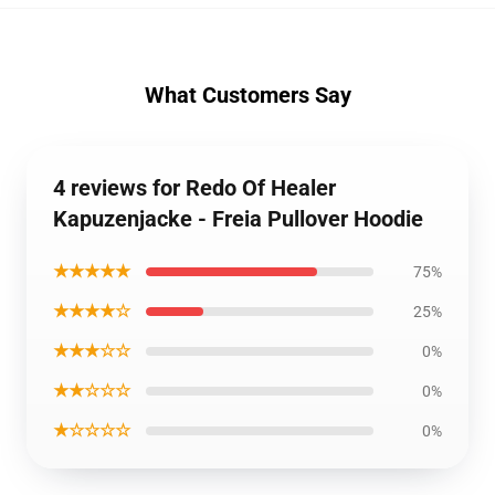
What Customers Say
4 reviews for Redo Of Healer
Kapuzenjacke - Freia Pullover Hoodie
★★★★★
75%
★★★★☆
25%
★★★☆☆
0%
★★☆☆☆
0%
★☆☆☆☆
0%