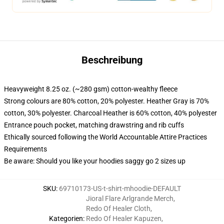
Beschreibung
Heavyweight 8.25 oz. (~280 gsm) cotton-wealthy fleece
Strong colours are 80% cotton, 20% polyester. Heather Gray is 70%
cotton, 30% polyester. Charcoal Heather is 60% cotton, 40% polyester
Entrance pouch pocket, matching drawstring and rib cuffs
Ethically sourced following the World Accountable Attire Practices
Requirements
Be aware: Should you like your hoodies saggy go 2 sizes up
SKU
:
69710173-US-t-shirt-mhoodie-DEFAULT
Jioral Flare Arlgrande Merch
,
Redo Of Healer Cloth
,
Kategorien
:
Redo Of Healer Kapuzen
,