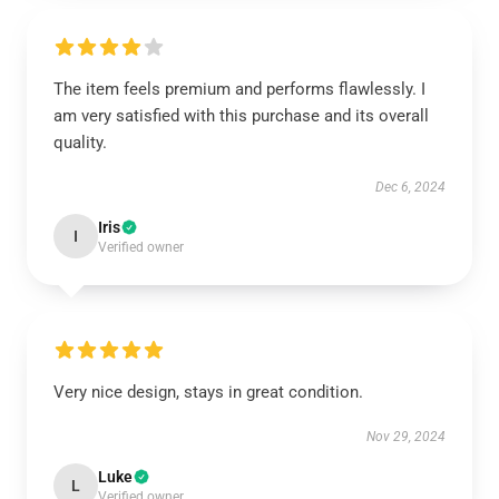
The item feels premium and performs flawlessly. I
am very satisfied with this purchase and its overall
quality.
Dec 6, 2024
Iris
I
Verified owner
Very nice design, stays in great condition.
Nov 29, 2024
Luke
L
Verified owner