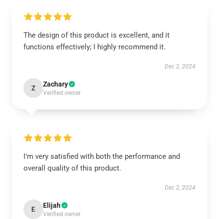
The design of this product is excellent, and it
functions effectively; I highly recommend it.
Dec 2, 2024
Zachary
Z
Verified owner
I’m very satisfied with both the performance and
overall quality of this product.
Dec 2, 2024
Elijah
E
Verified owner