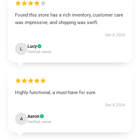
Found this store has a rich inventory, customer care
was impressive, and shipping was swift.
Dec 8, 2024
Lucy
L
Verified owner
Highly functional, a must-have for sure.
Dec 8, 2024
Aaron
A
Verified owner