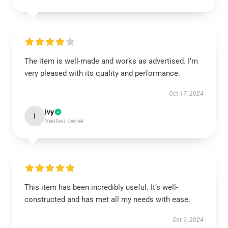
The item is well-made and works as advertised. I’m
very pleased with its quality and performance.
Oct 17, 2024
Ivy
I
Verified owner
This item has been incredibly useful. It’s well-
constructed and has met all my needs with ease.
Oct 9, 2024