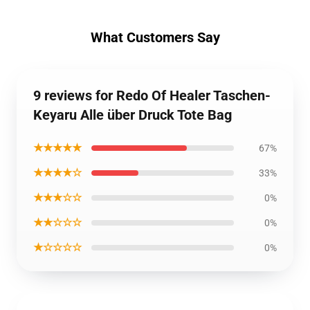
What Customers Say
9 reviews for Redo Of Healer Taschen-
Keyaru Alle über Druck Tote Bag
★★★★★
67%
★★★★☆
33%
★★★☆☆
0%
★★☆☆☆
0%
★☆☆☆☆
0%