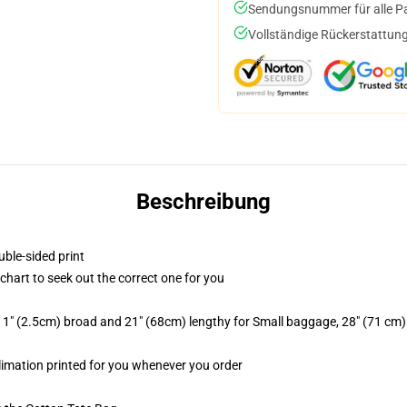
Sendungsnummer für alle Pak
Vollständige Rückerstattung
Beschreibung
uble-sided print
 chart to seek out the correct one for you
 1" (2.5cm) broad and 21" (68cm) lengthy for Small baggage, 28" (71 cm
blimation printed for you whenever you order