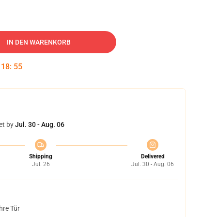
IN DEN WARENKORB
:
18
:
54
et by
Jul. 30 - Aug. 06
Shipping
Delivered
Jul. 26
Jul. 30 - Aug. 06
hre Tür