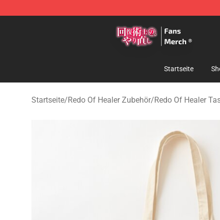
Redo Of Healer Store - Official Redo Of Healer Mercha
Startseite
Sh
Startseite
/
Redo Of Healer Zubehör
/
Redo Of Healer Ta