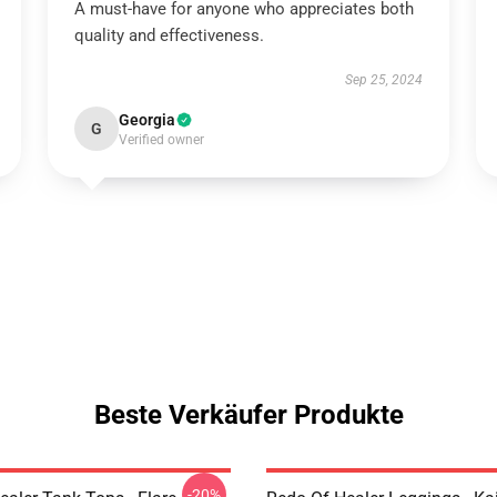
A must-have for anyone who appreciates both
quality and effectiveness.
Sep 25, 2024
Georgia
G
Verified owner
Beste Verkäufer Produkte
-20%