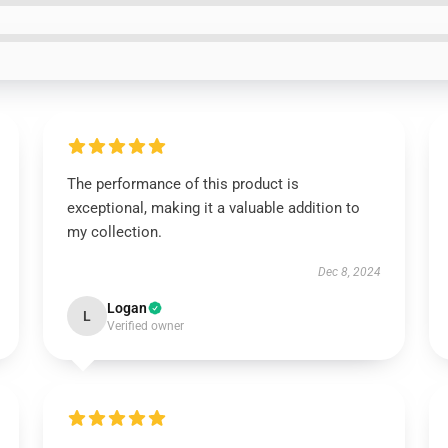
The performance of this product is
exceptional, making it a valuable addition to
my collection.
Dec 8, 2024
Logan
L
Verified owner