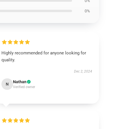
0%
0%
Highly recommended for anyone looking for
quality.
Dec 2, 2024
Nathan
N
Verified owner