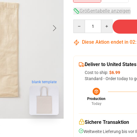
Größentabelle anzeigen
Quantity
Diese Aktion endet in
02
Deliver to United States
Cost to ship:
$6.99
Standard - Order today to g
blank template
Production
Today
Sichere Transaktion
Weltweite Lieferung bis vor I