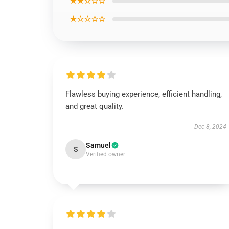
★★☆☆☆
★☆☆☆☆
Flawless buying experience, efficient handling,
and great quality.
Dec 8, 2024
Samuel
S
Verified owner