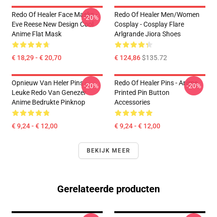
Redo Of Healer Face Masks -
Redo Of Healer Men/Women
-20%
Eve Reese New Design Cool
Cosplay - Cosplay Flare
Anime Flat Mask
Arlgrande Jiora Shoes
€ 18,29 - € 20,70
€ 124,86
$135.72
Opnieuw Van Heler Pins -
Redo Of Healer Pins - Anime
-20%
-20%
Leuke Redo Van Genezer
Printed Pin Button
Anime Bedrukte Pinknop
Accessories
€ 9,24 - € 12,00
€ 9,24 - € 12,00
BEKIJK MEER
Gerelateerde producten