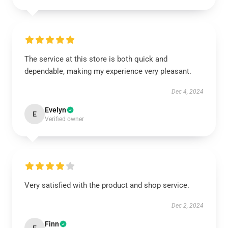
The service at this store is both quick and
dependable, making my experience very pleasant.
Dec 4, 2024
Evelyn
E
Verified owner
Very satisfied with the product and shop service.
Dec 2, 2024
Finn