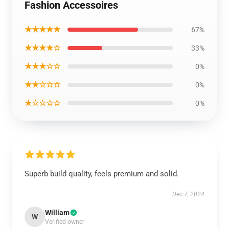
Fashion Accessoires
★★★★★
67%
★★★★☆
33%
★★★☆☆
0%
★★☆☆☆
0%
★☆☆☆☆
0%
Superb build quality, feels premium and solid.
Dec 7, 2024
William
W
Verified owner