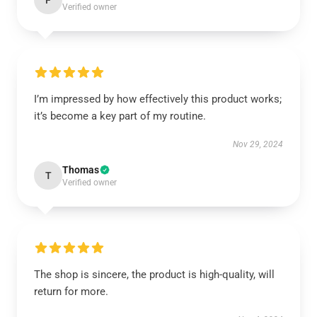
F
Verified owner
I’m impressed by how effectively this product works;
it’s become a key part of my routine.
Nov 29, 2024
Thomas
T
Verified owner
The shop is sincere, the product is high-quality, will
return for more.