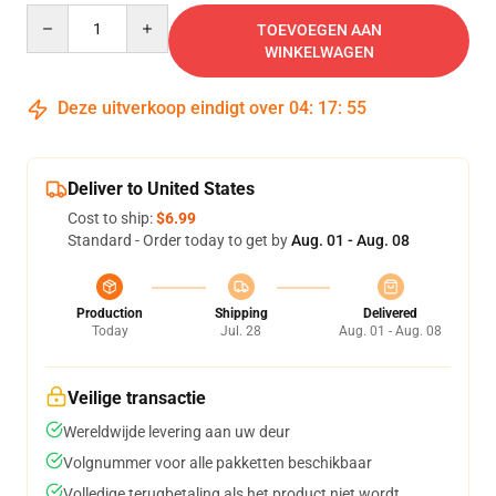
Quantity
TOEVOEGEN AAN
WINKELWAGEN
Deze uitverkoop eindigt over
04
:
17
:
54
Deliver to United States
Cost to ship:
$6.99
Standard - Order today to get by
Aug. 01 - Aug. 08
Production
Shipping
Delivered
Today
Jul. 28
Aug. 01 - Aug. 08
Veilige transactie
Wereldwijde levering aan uw deur
Volgnummer voor alle pakketten beschikbaar
Volledige terugbetaling als het product niet wordt