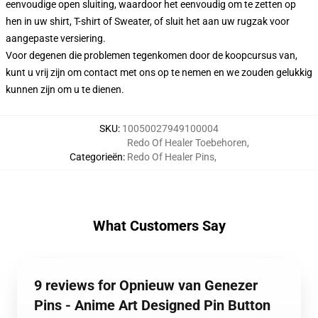
eenvoudige open sluiting, waardoor het eenvoudig om te zetten op
hen in uw shirt, T-shirt of Sweater, of sluit het aan uw rugzak voor
aangepaste versiering.
Voor degenen die problemen tegenkomen door de koopcursus van,
kunt u vrij zijn om contact met ons op te nemen en we zouden gelukkig
kunnen zijn om u te dienen.
SKU
:
10050027949100004
Redo Of Healer Toebehoren
,
Categorieën
:
Redo Of Healer Pins
,
What Customers Say
9 reviews for Opnieuw van Genezer
Pins - Anime Art Designed Pin Button