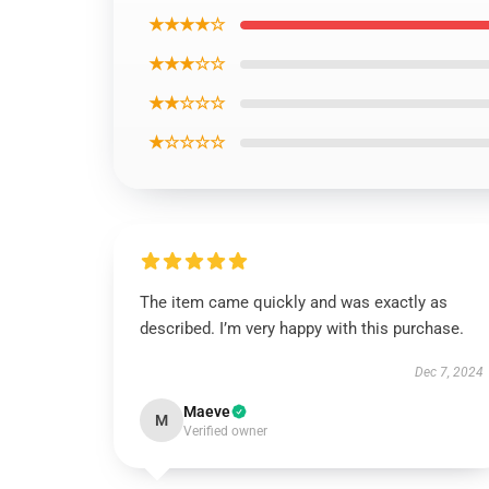
★★★★☆
★★★☆☆
★★☆☆☆
★☆☆☆☆
The item came quickly and was exactly as
described. I’m very happy with this purchase.
Dec 7, 2024
Maeve
M
Verified owner