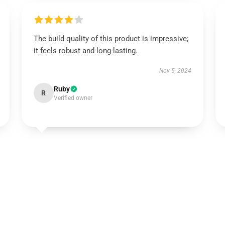
The build quality of this product is impressive;
it feels robust and long-lasting.
Nov 5, 2024
Ruby
R
Verified owner