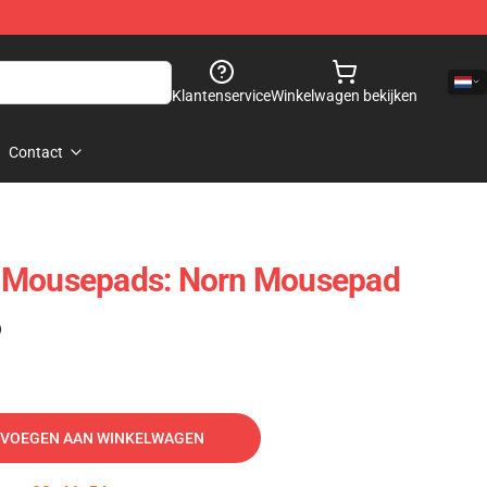
Klantenservice
Winkelwagen bekijken
Contact
 Mousepads: Norn Mousepad
)
VOEGEN AAN WINKELWAGEN