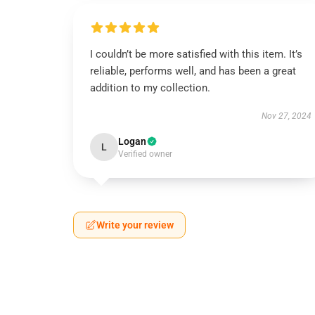
I couldn’t be more satisfied with this item. It’s
reliable, performs well, and has been a great
addition to my collection.
Nov 27, 2024
Logan
L
Verified owner
Write your review