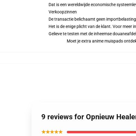
Dat is een wereldwijde economische systeemlev
Verkoopzinnen
De transactie belichaamt geen importbelastin
Het is de enige plicht van de klant. Voor meer i
Gelieve te testen met de inheemse douaneafde
Moet je extra anime muispads ontdek
9 reviews for Opnieuw Heal
★★★★★