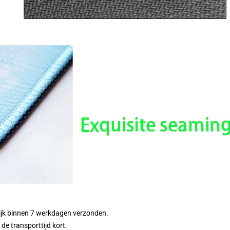
ijk binnen 7 werkdagen verzonden.
de transporttijd kort.