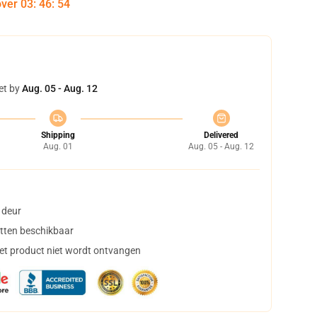
over
03
:
46
:
53
et by
Aug. 05 - Aug. 12
Shipping
Delivered
Aug. 01
Aug. 05 - Aug. 12
 deur
tten beschikbaar
het product niet wordt ontvangen