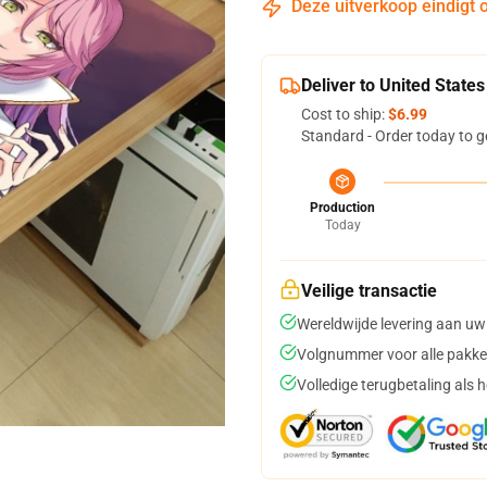
Deze uitverkoop eindigt 
Deliver to United States
Cost to ship:
$6.99
Standard - Order today to g
Production
Today
Veilige transactie
Wereldwijde levering aan uw
Volgnummer voor alle pakke
Volledige terugbetaling als 