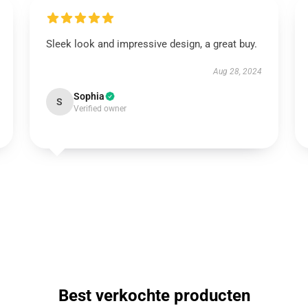
Sleek look and impressive design, a great buy.
Aug 28, 2024
Sophia
S
Verified owner
Best verkochte producten