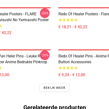
-20%
ealer Posters - FLARE
Redo Of Healer Posters - Flar
utsushi No Yarinaoshi Poster
€ 18,21 - € 42,22
€ 42,22
-20%
an Heler Pins - Leuke Redo
Redo Of Healer Pins - Anime P
er Anime Bedrukte Pinknop
Button Accessories
 12,00
€ 9,24 - € 12,00
BEKIJK MEER
Gerelateerde producten