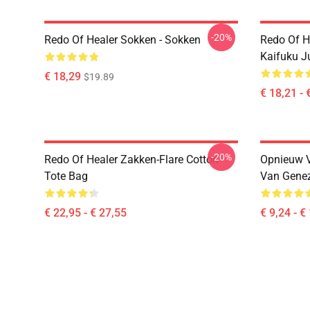
-20%
Redo Of Healer Sokken - Sokken
Redo Of H
Kaifuku J
€ 18,29
$19.89
€ 18,21 - 
-20%
Redo Of Healer Zakken-Flare Cotton
Opnieuw V
Tote Bag
Van Genez
€ 22,95 - € 27,55
€ 9,24 - €