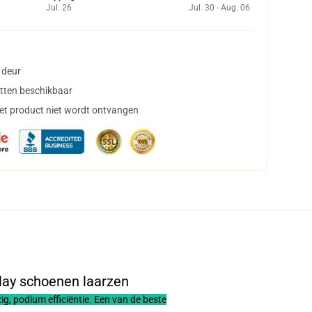
Jul. 26
Jul. 30 - Aug. 06
 deur
tten beschikbaar
het product niet wordt ontvangen
ay schoenen laarzen
, podium efficiëntie. Een van de beste