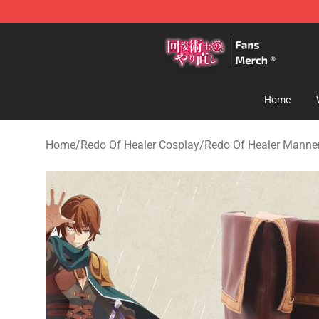
Redo Of Healer Store - Official Redo Of Healer Mercha
Home
Home
/
Redo Of Healer Cosplay
/
Redo Of Healer Manne