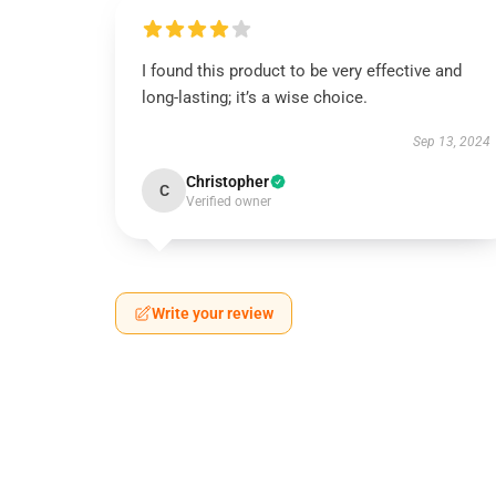
I found this product to be very effective and
long-lasting; it’s a wise choice.
Sep 13, 2024
Christopher
C
Verified owner
Write your review