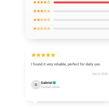
★★★★☆
★★★☆☆
★★☆☆☆
★☆☆☆☆
I found it very reliable, perfect for daily use.
Dec 4, 2024
Gabriel
G
Verified owner