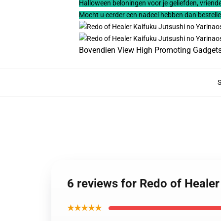
Halloween beloningen voor je geliefden, vrienden
Mocht u eerder een nadeel hebben dan bestell
Bovendien View High Promoting Gadgets v
6 reviews for Redo of Heal
★★★★★