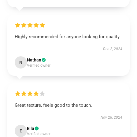
Highly recommended for anyone looking for quality.
Dec 2, 2024
Nathan
N
Verified owner
Great texture, feels good to the touch.
Nov 28, 2024
Ella
E
Verified owner