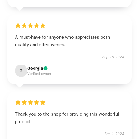
A must-have for anyone who appreciates both
quality and effectiveness.
Sep 25, 2024
Georgia
G
Verified owner
Thank you to the shop for providing this wonderful
product.
Sep 1, 2024