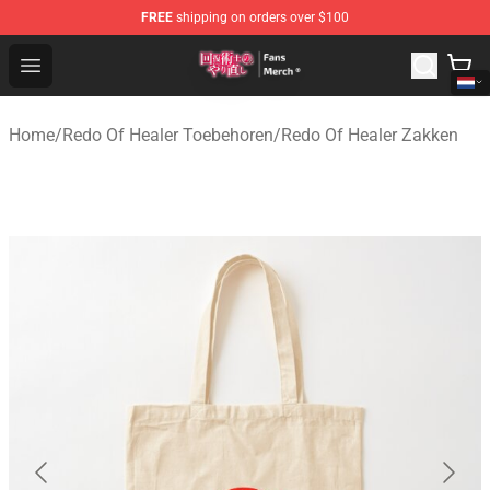
FREE
shipping on orders over $100
Redo Of Healer Store - Official Redo Of Healer Merchand
Open menu
Home
/
Redo Of Healer Toebehoren
/
Redo Of Healer Zakken