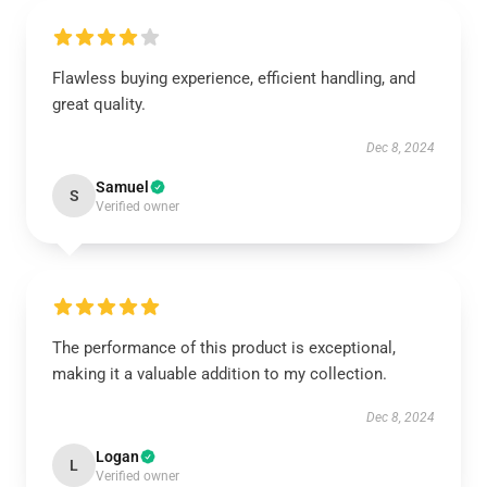
Flawless buying experience, efficient handling, and
great quality.
Dec 8, 2024
Samuel
S
Verified owner
The performance of this product is exceptional,
making it a valuable addition to my collection.
Dec 8, 2024
Logan
L
Verified owner