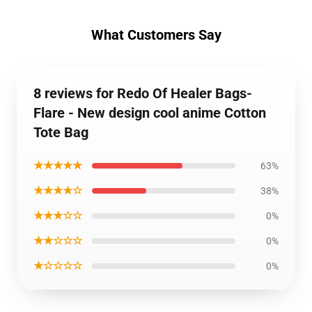
What Customers Say
8 reviews for Redo Of Healer Bags-
Flare - New design cool anime Cotton
Tote Bag
★★★★★
63%
★★★★☆
38%
★★★☆☆
0%
★★☆☆☆
0%
★☆☆☆☆
0%