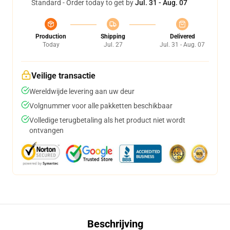
Standard - Order today to get by
Jul. 31 - Aug. 07
Production
Shipping
Delivered
Today
Jul. 27
Jul. 31 - Aug. 07
Veilige transactie
Wereldwijde levering aan uw deur
Volgnummer voor alle pakketten beschikbaar
Volledige terugbetaling als het product niet wordt
ontvangen
Beschrijving