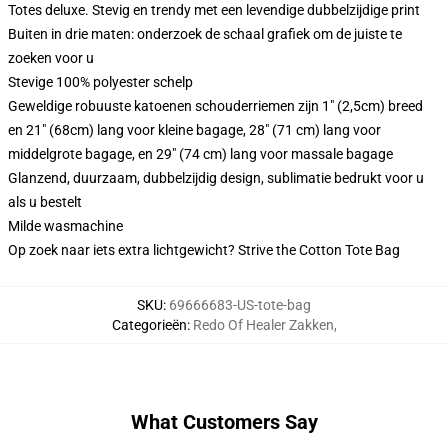
Totes deluxe. Stevig en trendy met een levendige dubbelzijdige print
Buiten in drie maten: onderzoek de schaal grafiek om de juiste te
zoeken voor u
Stevige 100% polyester schelp
Geweldige robuuste katoenen schouderriemen zijn 1" (2,5cm) breed
en 21" (68cm) lang voor kleine bagage, 28" (71 cm) lang voor
middelgrote bagage, en 29" (74 cm) lang voor massale bagage
Glanzend, duurzaam, dubbelzijdig design, sublimatie bedrukt voor u
als u bestelt
Milde wasmachine
Op zoek naar iets extra lichtgewicht? Strive the Cotton Tote Bag
SKU
:
69666683-US-tote-bag
Categorieën
:
Redo Of Healer Zakken
,
What Customers Say