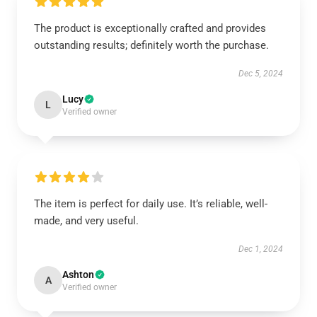
The product is exceptionally crafted and provides
outstanding results; definitely worth the purchase.
Dec 5, 2024
Lucy
L
Verified owner
The item is perfect for daily use. It’s reliable, well-
made, and very useful.
Dec 1, 2024
Ashton
A
Verified owner