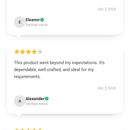
Dec 5, 2024
Eleanor
E
Verified owner
This product went beyond my expectations. It’s
dependable, well-crafted, and ideal for my
requirements.
Dec 5, 2024
Alexander
A
Verified owner