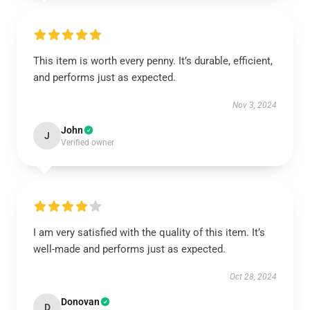
This item is worth every penny. It’s durable, efficient,
and performs just as expected.
Nov 3, 2024
John
J
Verified owner
I am very satisfied with the quality of this item. It’s
well-made and performs just as expected.
Oct 28, 2024
Donovan
D