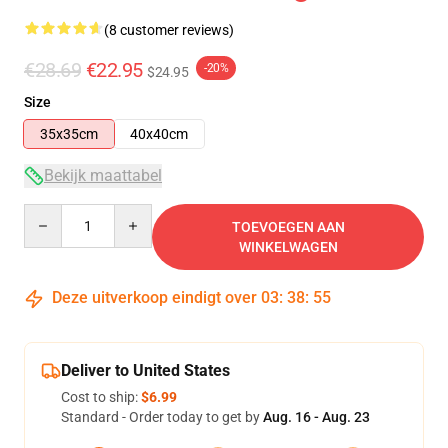
(8 customer reviews)
€28.69
€22.95
-20%
$24.95
Size
35x35cm
40x40cm
Bekijk maattabel
Quantity
TOEVOEGEN AAN
WINKELWAGEN
Deze uitverkoop eindigt over
03
:
38
:
54
Deliver to United States
Cost to ship:
$6.99
Standard - Order today to get by
Aug. 16 - Aug. 23