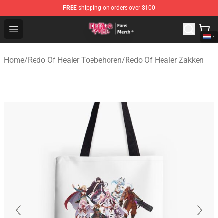
FREE
shipping on orders over $100
Redo Of Healer Store - Official Redo Of Healer Merchand
Open menu
Home
/
Redo Of Healer Toebehoren
/
Redo Of Healer Zakken