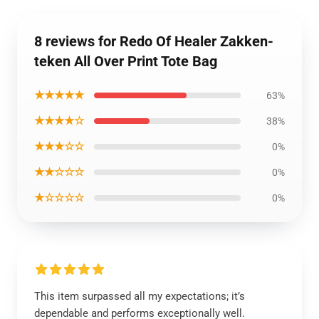
8 reviews for Redo Of Healer Zakken-
teken All Over Print Tote Bag
★★★★★
63%
★★★★☆
38%
★★★☆☆
0%
★★☆☆☆
0%
★☆☆☆☆
0%
This item surpassed all my expectations; it’s
dependable and performs exceptionally well.