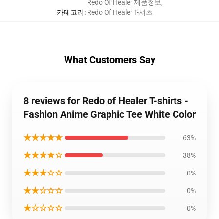
Redo Of Healer 제품정보
,
카테고리
:
Redo Of Healer T-셔츠
,
What Customers Say
8 reviews for Redo of Healer T-shirts -
Fashion Anime Graphic Tee White Color
★★★★★
63%
★★★★☆
38%
★★★☆☆
0%
★★☆☆☆
0%
★☆☆☆☆
0%