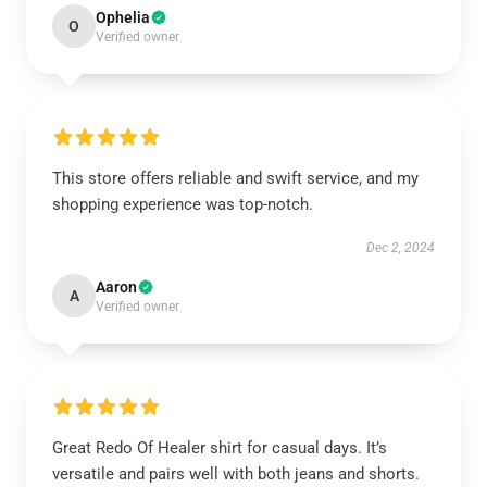
Ophelia
O
Verified owner
This store offers reliable and swift service, and my
shopping experience was top-notch.
Dec 2, 2024
Aaron
A
Verified owner
Great Redo Of Healer shirt for casual days. It’s
versatile and pairs well with both jeans and shorts.