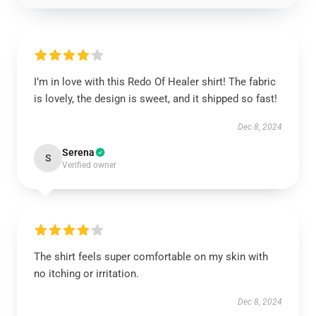
I’m in love with this Redo Of Healer shirt! The fabric
is lovely, the design is sweet, and it shipped so fast!
Dec 8, 2024
Serena
S
Verified owner
The shirt feels super comfortable on my skin with
no itching or irritation.
Dec 8, 2024