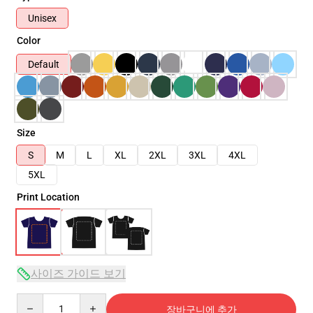
Unisex
Color
Default
Size
S
M
L
XL
2XL
3XL
4XL
5XL
Print Location
사이즈 가이드 보기
Quantity
장바구니에 추가