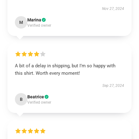
Nov 27, 2024
Marina
M
Verified owner
A bit of a delay in shipping, but I’m so happy with
this shirt. Worth every moment!
Sep 27, 2024
Beatrice
B
Verified owner