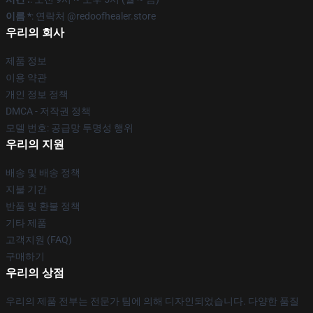
이름 *
: 연락처 @redoofhealer.store
우리의 회사
제품 정보
이용 약관
개인 정보 정책
DMCA - 저작권 정책
모델 번호: 공급망 투명성 행위
우리의 지원
배송 및 배송 정책
지불 기간
반품 및 환불 정책
기타 제품
고객지원 (FAQ)
구매하기
우리의 상점
우리의 제품 전부는 전문가 팀에 의해 디자인되었습니다. 다양한 품질